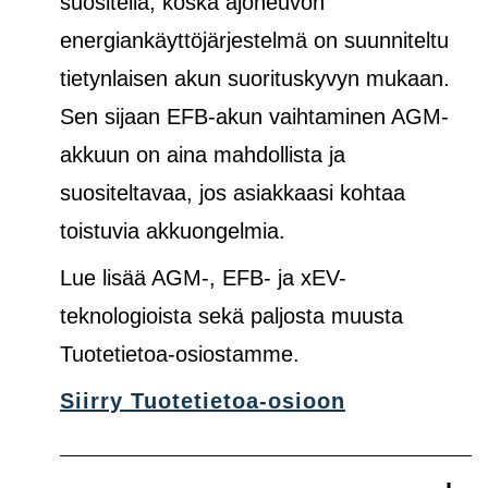
suositella, koska ajoneuvon
energiankäyttöjärjestelmä on suunniteltu
tietynlaisen akun suorituskyvyn mukaan.
Sen sijaan EFB-akun vaihtaminen AGM-
akkuun on aina mahdollista ja
suositeltavaa, jos asiakkaasi kohtaa
toistuvia akkuongelmia.
Lue lisää AGM-, EFB- ja xEV-
teknologioista sekä paljosta muusta
Tuotetietoa-osiostamme.
Siirry Tuotetietoa-osioon