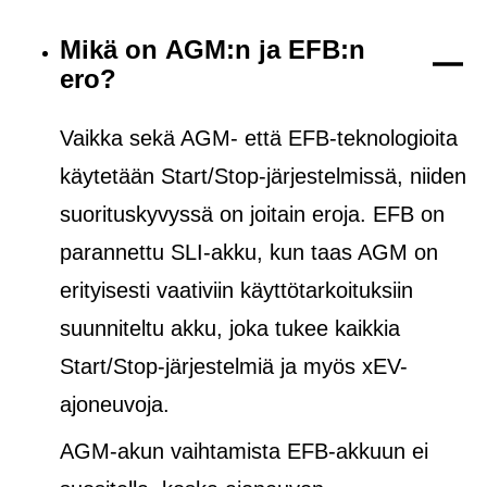
Mikä on AGM:n ja EFB:n
ero?
Vaikka sekä AGM- että EFB-teknologioita
käytetään Start/Stop-järjestelmissä, niiden
suorituskyvyssä on joitain eroja. EFB on
parannettu SLI-akku, kun taas AGM on
erityisesti vaativiin käyttötarkoituksiin
suunniteltu akku, joka tukee kaikkia
Start/Stop-järjestelmiä ja
myös
xEV-
ajoneuvoja.
AGM-akun vaihtamista EFB-akkuun ei