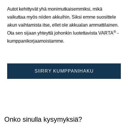
Autot kehittyvät yhä monimutkaisemmiksi, mikä
vaikuttaa myös niiden akkuihin. Siksi emme suosittele
akun vaihtamista itse, ellet ole akkualan ammattilainen.
®
Ota sen sijaan yhteyttä johonkin luotettavista VARTA
-
kumppanikorjaamoistamme.
SIIRRY KUMPPANIHAKU
Onko sinulla kysymyksiä?