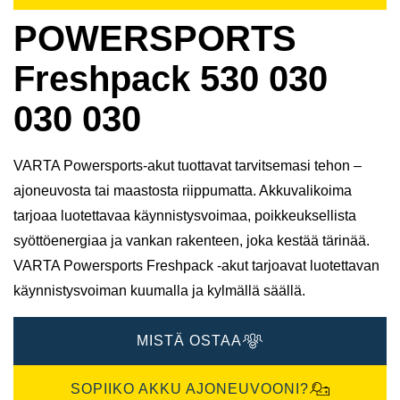
POWERSPORTS
Freshpack 530 030
030 030
VARTA Powersports-akut tuottavat tarvitsemasi tehon –
ajoneuvosta tai maastosta riippumatta. Akkuvalikoima
tarjoaa luotettavaa käynnistysvoimaa, poikkeuksellista
syöttöenergiaa ja vankan rakenteen, joka kestää tärinää.
VARTA Powersports Freshpack -akut tarjoavat luotettavan
käynnistysvoiman kuumalla ja kylmällä säällä.
MISTÄ OSTAA
SOPIIKO AKKU AJONEUVOONI?