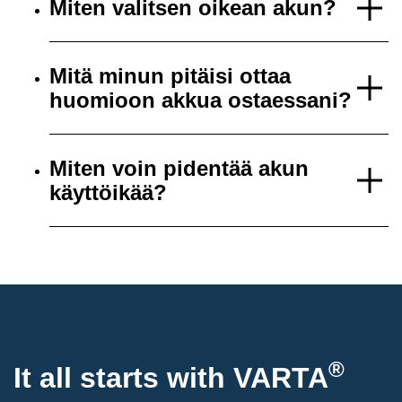
Miten valitsen oikean akun?
Mitä minun pitäisi ottaa
huomioon akkua ostaessani?
Miten voin pidentää akun
käyttöikää?
®
It all starts with
VARTA