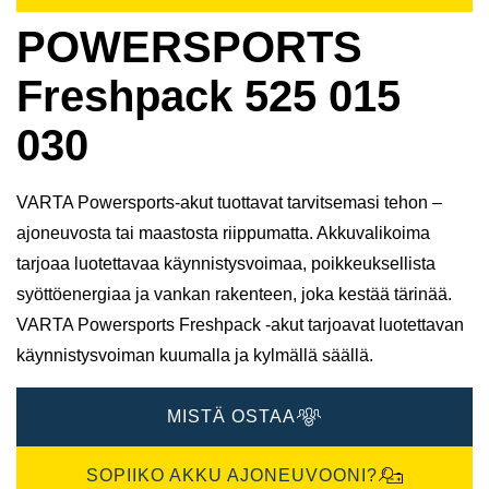
POWERSPORTS
Freshpack 525 015
030
VARTA Powersports-akut tuottavat tarvitsemasi tehon –
ajoneuvosta tai maastosta riippumatta. Akkuvalikoima
tarjoaa luotettavaa käynnistysvoimaa, poikkeuksellista
syöttöenergiaa ja vankan rakenteen, joka kestää tärinää.
VARTA Powersports Freshpack -akut tarjoavat luotettavan
käynnistysvoiman kuumalla ja kylmällä säällä.
MISTÄ OSTAA
SOPIIKO AKKU AJONEUVOONI?