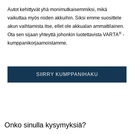
Autot kehittyvät yhä monimutkaisemmiksi, mikä
vaikuttaa myös niiden akkuihin. Siksi emme suosittele
akun vaihtamista itse, ellet ole akkualan ammattilainen.
®
Ota sen sijaan yhteyttä johonkin luotettavista VARTA
-
kumppanikorjaamoistamme.
SIIRRY KUMPPANIHAKU
Onko sinulla kysymyksiä?