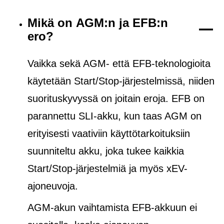
Mikä on AGM:n ja EFB:n
ero?
Vaikka sekä AGM- että EFB-teknologioita
käytetään Start/Stop-järjestelmissä, niiden
suorituskyvyssä on joitain eroja. EFB on
parannettu SLI-akku, kun taas AGM on
erityisesti vaativiin käyttötarkoituksiin
suunniteltu akku, joka tukee kaikkia
Start/Stop-järjestelmiä ja
myös
xEV-
ajoneuvoja.
AGM-akun vaihtamista EFB-akkuun ei