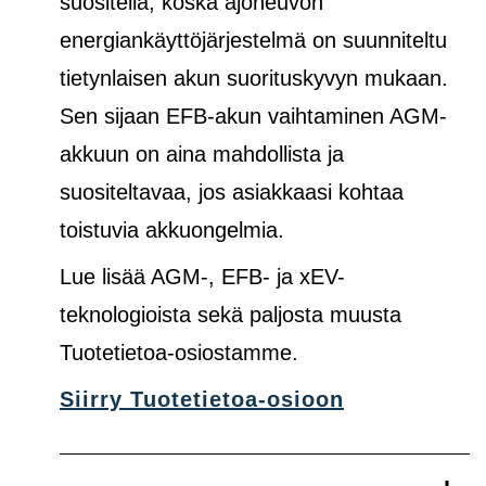
suositella, koska ajoneuvon
energiankäyttöjärjestelmä on suunniteltu
tietynlaisen akun suorituskyvyn mukaan.
Sen sijaan EFB-akun vaihtaminen AGM-
akkuun on aina mahdollista ja
suositeltavaa, jos asiakkaasi kohtaa
toistuvia akkuongelmia.
Lue lisää AGM-, EFB- ja xEV-
teknologioista sekä paljosta muusta
Tuotetietoa-osiostamme.
Siirry Tuotetietoa-osioon