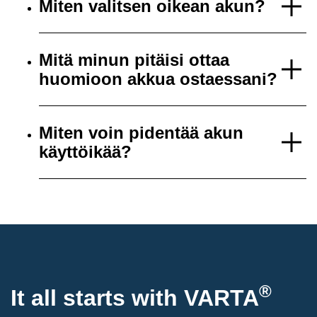
Miten valitsen oikean akun?
Mitä minun pitäisi ottaa
huomioon akkua ostaessani?
Miten voin pidentää akun
käyttöikää?
®
It all starts with
VARTA