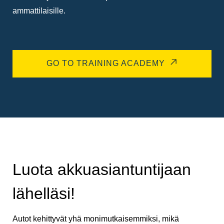
ammattilaisille.
GO TO TRAINING ACADEMY
Luota akkuasiantuntijaan
lähelläsi!
Autot kehittyvät yhä monimutkaisemmiksi, mikä