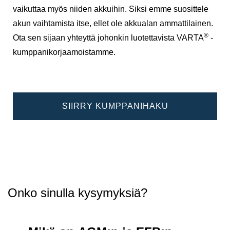
vaikuttaa myös niiden akkuihin. Siksi emme suosittele
akun vaihtamista itse, ellet ole akkualan ammattilainen.
®
Ota sen sijaan yhteyttä johonkin luotettavista VARTA
-
kumppanikorjaamoistamme.
SIIRRY KUMPPANIHAKU
Onko sinulla kysymyksiä?