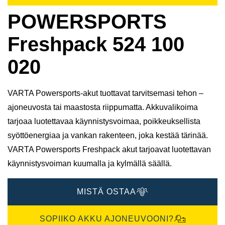
POWERSPORTS
Freshpack 524 100
020
VARTA Powersports-akut tuottavat tarvitsemasi tehon –
ajoneuvosta tai maastosta riippumatta. Akkuvalikoima
tarjoaa luotettavaa käynnistysvoimaa, poikkeuksellista
syöttöenergiaa ja vankan rakenteen, joka kestää tärinää.
VARTA Powersports Freshpack akut tarjoavat luotettavan
käynnistysvoiman kuumalla ja kylmällä säällä.
MISTÄ OSTAA
SOPIIKO AKKU AJONEUVOONI?