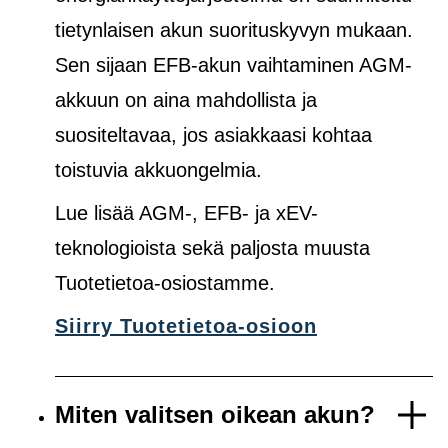
tietynlaisen akun suorituskyvyn mukaan.
Sen sijaan EFB-akun vaihtaminen AGM-
akkuun on aina mahdollista ja
suositeltavaa, jos asiakkaasi kohtaa
toistuvia akkuongelmia.
Lue lisää AGM-, EFB- ja xEV-
teknologioista sekä paljosta muusta
Tuotetietoa-osiostamme.
Siirry Tuotetietoa-osioon
Miten valitsen oikean akun?