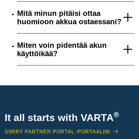
Mitä minun pitäisi ottaa
huomioon akkua ostaessani?
Miten voin pidentää akun
käyttöikää?
®
It all starts with
VARTA
SIIRRY PARTNER PORTAL -PORTAALIIN