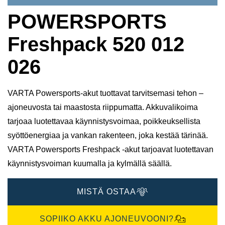
POWERSPORTS
Freshpack 520 012
026
VARTA Powersports-akut tuottavat tarvitsemasi tehon –
ajoneuvosta tai maastosta riippumatta. Akkuvalikoima
tarjoaa luotettavaa käynnistysvoimaa, poikkeuksellista
syöttöenergiaa ja vankan rakenteen, joka kestää tärinää.
VARTA Powersports Freshpack -akut tarjoavat luotettavan
käynnistysvoiman kuumalla ja kylmällä säällä.
MISTÄ OSTAA
SOPIIKO AKKU AJONEUVOONI?