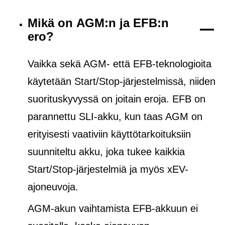
Mikä on AGM:n ja EFB:n
ero?
Vaikka sekä AGM- että EFB-teknologioita
käytetään Start/Stop-järjestelmissä, niiden
suorituskyvyssä on joitain eroja. EFB on
parannettu SLI-akku, kun taas AGM on
erityisesti vaativiin käyttötarkoituksiin
suunniteltu akku, joka tukee kaikkia
Start/Stop-järjestelmiä ja
myös
xEV-
ajoneuvoja.
AGM-akun vaihtamista EFB-akkuun ei