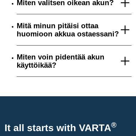
Miten valitsen oikean akun?
Mitä minun pitäisi ottaa
huomioon akkua ostaessani?
Miten voin pidentää akun
käyttöikää?
®
It all starts with
VARTA