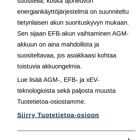
suositella, koska ajoneuvon
energiankäyttöjärjestelmä on suunniteltu
tietynlaisen akun suorituskyvyn mukaan.
Sen sijaan EFB-akun vaihtaminen AGM-
akkuun on aina mahdollista ja
suositeltavaa, jos asiakkaasi kohtaa
toistuvia akkuongelmia.
Lue lisää AGM-, EFB- ja xEV-
teknologioista sekä paljosta muusta
Tuotetietoa-osiostamme.
Siirry Tuotetietoa-osioon