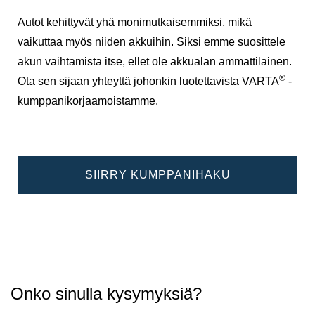
Autot kehittyvät yhä monimutkaisemmiksi, mikä
vaikuttaa myös niiden akkuihin. Siksi emme suosittele
akun vaihtamista itse, ellet ole akkualan ammattilainen.
®
Ota sen sijaan yhteyttä johonkin luotettavista VARTA
-
kumppanikorjaamoistamme.
SIIRRY KUMPPANIHAKU
Onko sinulla kysymyksiä?