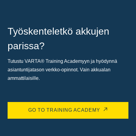
Työskenteletkö akkujen
parissa?
Tutustu VARTA® Training Academyyn ja hyödynnä
asiantuntijatason verkko-opinnot. Vain akkualan
ammattilaisille.
GO TO TRAINING ACADEMY