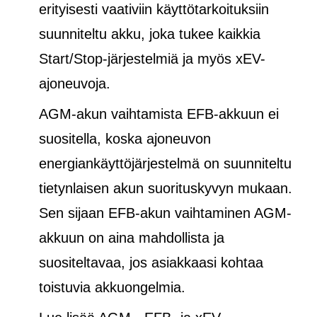
erityisesti vaativiin käyttötarkoituksiin
suunniteltu akku, joka tukee kaikkia
Start/Stop-järjestelmiä ja
myös
xEV-
ajoneuvoja.
AGM-akun vaihtamista EFB-akkuun ei
suositella, koska ajoneuvon
energiankäyttöjärjestelmä on suunniteltu
tietynlaisen akun suorituskyvyn mukaan.
Sen sijaan EFB-akun vaihtaminen AGM-
akkuun on aina mahdollista ja
suositeltavaa, jos asiakkaasi kohtaa
toistuvia akkuongelmia.