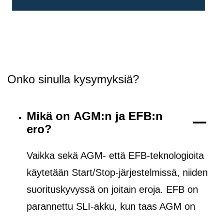
Onko sinulla kysymyksiä?
Mikä on AGM:n ja EFB:n
ero?
Vaikka sekä AGM- että EFB-teknologioita
käytetään Start/Stop-järjestelmissä, niiden
suorituskyvyssä on joitain eroja. EFB on
parannettu SLI-akku, kun taas AGM on