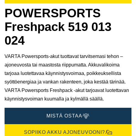
POWERSPORTS
Freshpack 519 013
024
VARTA Powersports-akut tuottavat tarvitsemasi tehon –
ajoneuvosta tai maastosta riippumatta. Akkuvalikoima
tarjoaa luotettavaa käynnistysvoimaa, poikkeuksellista
syöttöenergiaa ja vankan rakenteen, joka kestää tärinää.
VARTA Powersports Freshpack -akut tarjoavat luotettavan
käynnistysvoiman kuumalla ja kylmällä säällä.
MISTÄ OSTAA
SOPIIKO AKKU AJONEUVOONI?