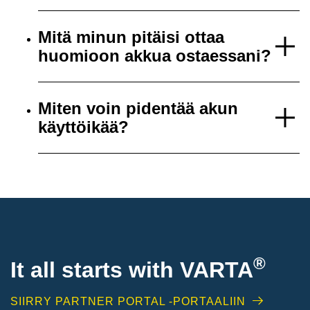
Mitä minun pitäisi ottaa
huomioon akkua ostaessani?
Miten voin pidentää akun
käyttöikää?
®
It all starts with
VARTA
SIIRRY PARTNER PORTAL -PORTAALIIN