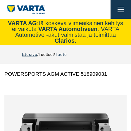
Togg
navi
VARTA AG
:tä koskeva viimeaikainen kehitys
ei vaikuta
VARTA Automotiveen
. VARTA
Automotive -akut valmistaa ja toimittaa
Clarios
.
Etusivu
Tuotteet
Tuote
POWERSPORTS AGM ACTIVE 518909031