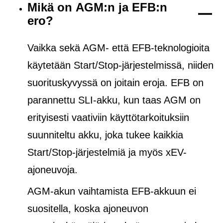
Mikä on AGM:n ja EFB:n
ero?
Vaikka sekä AGM- että EFB-teknologioita
käytetään Start/Stop-järjestelmissä, niiden
suorituskyvyssä on joitain eroja. EFB on
parannettu SLI-akku, kun taas AGM on
erityisesti vaativiin käyttötarkoituksiin
suunniteltu akku, joka tukee kaikkia
Start/Stop-järjestelmiä ja
myös
xEV-
ajoneuvoja.
AGM-akun vaihtamista EFB-akkuun ei
suositella, koska ajoneuvon