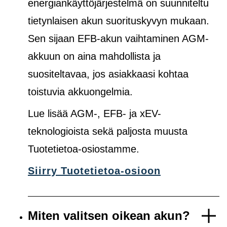
energiankäyttöjärjestelmä on suunniteltu
tietynlaisen akun suorituskyvyn mukaan.
Sen sijaan EFB-akun vaihtaminen AGM-
akkuun on aina mahdollista ja
suositeltavaa, jos asiakkaasi kohtaa
toistuvia akkuongelmia.
Lue lisää AGM-, EFB- ja xEV-
teknologioista sekä paljosta muusta
Tuotetietoa-osiostamme.
Siirry Tuotetietoa-osioon
Miten valitsen oikean akun?