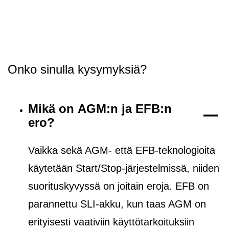
Onko sinulla kysymyksiä?
Mikä on AGM:n ja EFB:n
ero?
Vaikka sekä AGM- että EFB-teknologioita
käytetään Start/Stop-järjestelmissä, niiden
suorituskyvyssä on joitain eroja. EFB on
parannettu SLI-akku, kun taas AGM on
erityisesti vaativiin käyttötarkoituksiin