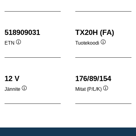
Työkaluvihje
Työkaluvihje
518909031
TX20H (FA)
ETN
Tuotekoodi
Työkaluvihje
Työkaluvihje
12 V
176/89/154
Jännite
Mitat (P/L/K)
Työkaluvihje
Työkaluvihje