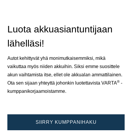
Luota akkuasiantuntijaan
lähelläsi!
Autot kehittyvät yhä monimutkaisemmiksi, mikä
vaikuttaa myös niiden akkuihin. Siksi emme suosittele
akun vaihtamista itse, ellet ole akkualan ammattilainen.
®
Ota sen sijaan yhteyttä johonkin luotettavista VARTA
-
kumppanikorjaamoistamme.
SIIRRY KUMPPANIHAKU