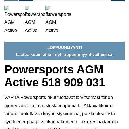
LOPPUUNMYYNTI
Laatua kuten aina - nyt loppuunmyyntivaiheessa.
Powersports AGM
Active 518 909 031
VARTA Powersports-akut tuottavat tarvitsemasi tehon –
ajoneuvosta tai maastosta riippumatta. Akkuvalikoima
tarjoaa luotettavaa käynnistysvoimaa, poikkeuksellista
syöttöenergiaa ja vankan rakenteen, joka kestää tärinää.