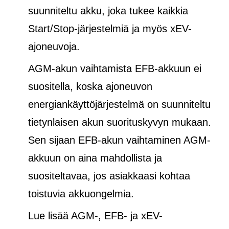
suunniteltu akku, joka tukee kaikkia
Start/Stop-järjestelmiä ja
myös
xEV-
ajoneuvoja.
AGM-akun vaihtamista EFB-akkuun ei
suositella, koska ajoneuvon
energiankäyttöjärjestelmä on suunniteltu
tietynlaisen akun suorituskyvyn mukaan.
Sen sijaan EFB-akun vaihtaminen AGM-
akkuun on aina mahdollista ja
suositeltavaa, jos asiakkaasi kohtaa
toistuvia akkuongelmia.
Lue lisää AGM-, EFB- ja xEV-