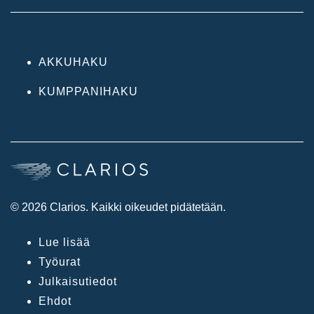
AKKUHAKU
KUMPPANIHAKU
© 2026 Clarios. Kaikki oikeudet pidätetään.
Lue lisää
Työurat
Julkaisutiedot
Ehdot