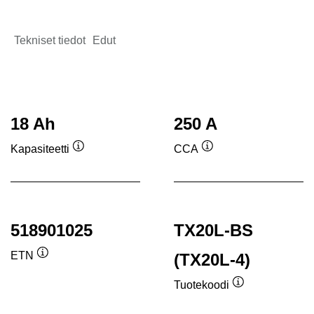
Tekniset tiedot
Edut
18 Ah
250 A
Kapasiteetti
CCA
Työkaluvihje
Työkaluvihje
518901025
TX20L-BS
ETN
(TX20L-4)
Työkaluvihje
Tuotekoodi
Työkaluvihje