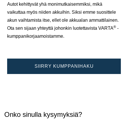
Autot kehittyvät yhä monimutkaisemmiksi, mikä
vaikuttaa myös niiden akkuihin. Siksi emme suosittele
akun vaihtamista itse, ellet ole akkualan ammattilainen.
®
Ota sen sijaan yhteyttä johonkin luotettavista VARTA
-
kumppanikorjaamoistamme.
SIIRRY KUMPPANIHAKU
Onko sinulla kysymyksiä?