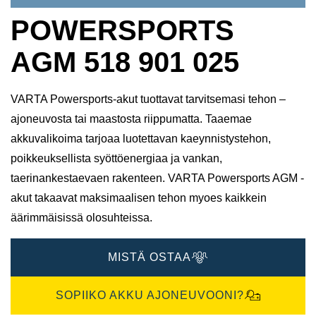
POWERSPORTS
AGM 518 901 025
VARTA Powersports-akut tuottavat tarvitsemasi tehon –
ajoneuvosta tai maastosta riippumatta. Taaemae
akkuvalikoima tarjoaa luotettavan kaeynnistystehon,
poikkeuksellista syöttöenergiaa ja vankan,
taerinankestaevaen rakenteen. VARTA Powersports AGM -
akut takaavat maksimaalisen tehon myoes kaikkein
äärimmäisissä olosuhteissa.
MISTÄ OSTAA
SOPIIKO AKKU AJONEUVOONI?