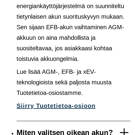
energiankäyttöjärjestelmä on suunniteltu
tietynlaisen akun suorituskyvyn mukaan.
Sen sijaan EFB-akun vaihtaminen AGM-
akkuun on aina mahdollista ja
suositeltavaa, jos asiakkaasi kohtaa
toistuvia akkuongelmia.
Lue lisää AGM-, EFB- ja xEV-
teknologioista sekä paljosta muusta
Tuotetietoa-osiostamme.
Siirry Tuotetietoa-osioon
Miten valitsen oikean akun?