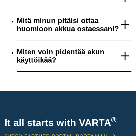
Mitä minun pitäisi ottaa
huomioon akkua ostaessani?
Miten voin pidentää akun
käyttöikää?
®
It all starts with
VARTA