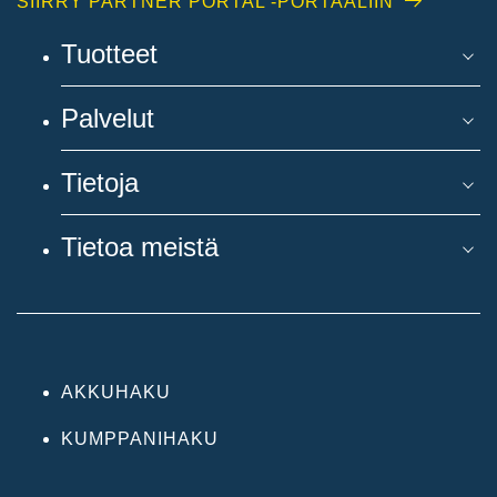
SIIRRY PARTNER PORTAL -PORTAALIIN
Tuotteet
Palvelut
Tietoja
Tietoa meistä
AKKUHAKU
KUMPPANIHAKU