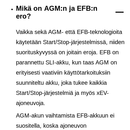
Mikä on AGM:n ja EFB:n
ero?
Vaikka sekä AGM- että EFB-teknologioita
käytetään Start/Stop-järjestelmissä, niiden
suorituskyvyssä on joitain eroja. EFB on
parannettu SLI-akku, kun taas AGM on
erityisesti vaativiin käyttötarkoituksiin
suunniteltu akku, joka tukee kaikkia
Start/Stop-järjestelmiä ja
myös
xEV-
ajoneuvoja.
AGM-akun vaihtamista EFB-akkuun ei
suositella, koska ajoneuvon