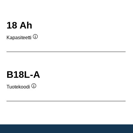
18 Ah
Kapasiteetti
Työkaluvihje
B18L-A
Tuotekoodi
Työkaluvihje