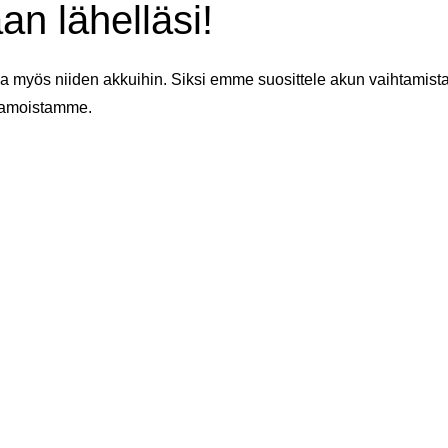
an lähelläsi!
 myös niiden akkuihin. Siksi emme suosittele akun vaihtamista 
aamoistamme.