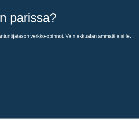
n parissa?
untijatason verkko-opinnot. Vain akkualan ammattilaisille.