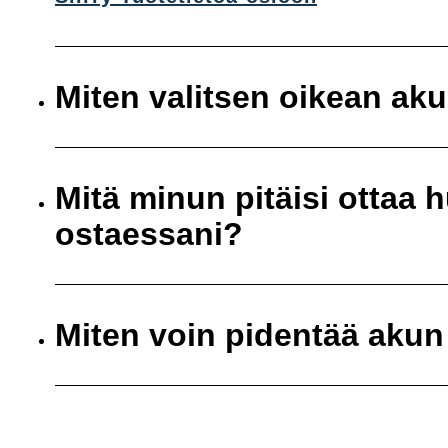
Miten valitsen oikean ak
Mitä minun pitäisi ottaa
ostaessani?
Miten voin pidentää akun