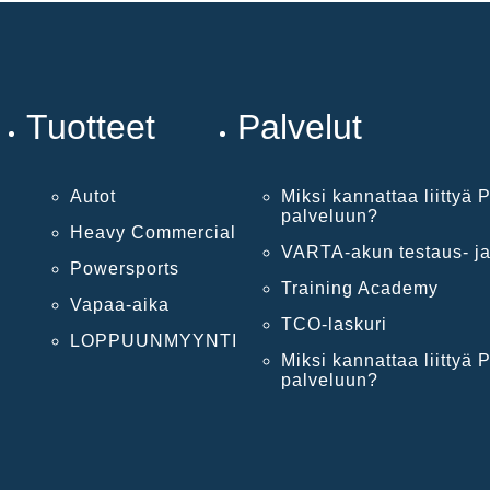
Tuotteet
Palvelut
Autot
Miksi kannattaa liittyä P
palveluun?
Heavy Commercial
VARTA-akun testaus- ja
Powersports
Training Academy
Vapaa-aika
TCO-laskuri
LOPPUUNMYYNTI
Miksi kannattaa liittyä P
palveluun?