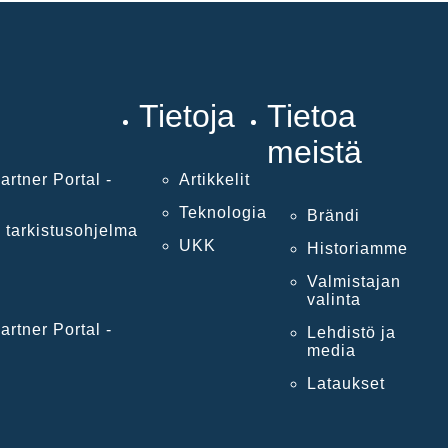
Tietoja
Tietoa
meistä
artner Portal -
Artikkelit
Teknologia
Brändi
 tarkistusohjelma
UKK
Historiamme
Valmistajan
valinta
artner Portal -
Lehdistö ja
media
Lataukset