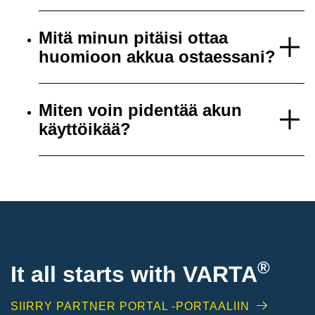
Mitä minun pitäisi ottaa
huomioon akkua ostaessani?
Miten voin pidentää akun
käyttöikää?
®
It all starts with
VARTA
SIIRRY PARTNER PORTAL -PORTAALIIN