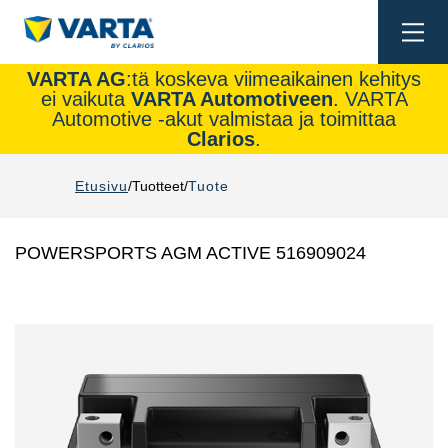
Togg
navi
VARTA AG
:tä koskeva viimeaikainen kehitys
ei vaikuta
VARTA Automotiveen
. VARTA
Automotive -akut valmistaa ja toimittaa
Clarios
.
Etusivu
Tuotteet
Tuote
POWERSPORTS AGM ACTIVE 516909024