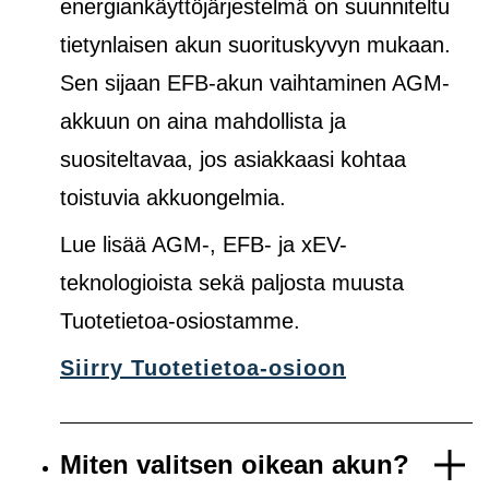
energiankäyttöjärjestelmä on suunniteltu
tietynlaisen akun suorituskyvyn mukaan.
Sen sijaan EFB-akun vaihtaminen AGM-
akkuun on aina mahdollista ja
suositeltavaa, jos asiakkaasi kohtaa
toistuvia akkuongelmia.
Lue lisää AGM-, EFB- ja xEV-
teknologioista sekä paljosta muusta
Tuotetietoa-osiostamme.
Siirry Tuotetietoa-osioon
Miten valitsen oikean akun?