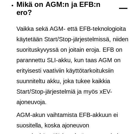
Mikä on AGM:n ja EFB:n
ero?
Vaikka sekä AGM- että EFB-teknologioita
käytetään Start/Stop-järjestelmissä, niiden
suorituskyvyssä on joitain eroja. EFB on
parannettu SLI-akku, kun taas AGM on
erityisesti vaativiin käyttötarkoituksiin
suunniteltu akku, joka tukee kaikkia
Start/Stop-järjestelmiä ja
myös
xEV-
ajoneuvoja.
AGM-akun vaihtamista EFB-akkuun ei
suositella, koska ajoneuvon