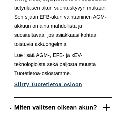
tietynlaisen akun suorituskyvyn mukaan.
Sen sijaan EFB-akun vaihtaminen AGM-
akkuun on aina mahdollista ja
suositeltavaa, jos asiakkaasi kohtaa
toistuvia akkuongelmia.
Lue lisää AGM-, EFB- ja xEV-
teknologioista sekä paljosta muusta
Tuotetietoa-osiostamme.
Siirry Tuotetietoa-osioon
Miten valitsen oikean akun?