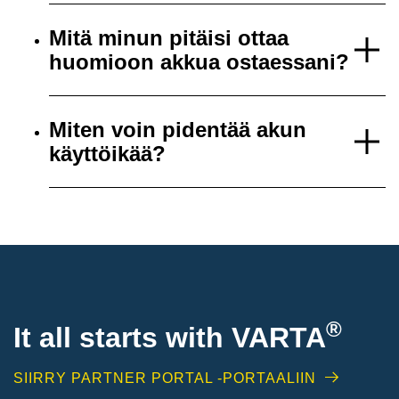
Mitä minun pitäisi ottaa
huomioon akkua ostaessani?
Miten voin pidentää akun
käyttöikää?
®
It all starts with
VARTA
SIIRRY PARTNER PORTAL -PORTAALIIN