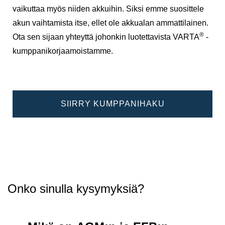
vaikuttaa myös niiden akkuihin. Siksi emme suosittele
akun vaihtamista itse, ellet ole akkualan ammattilainen.
®
Ota sen sijaan yhteyttä johonkin luotettavista VARTA
-
kumppanikorjaamoistamme.
SIIRRY KUMPPANIHAKU
Onko sinulla kysymyksiä?