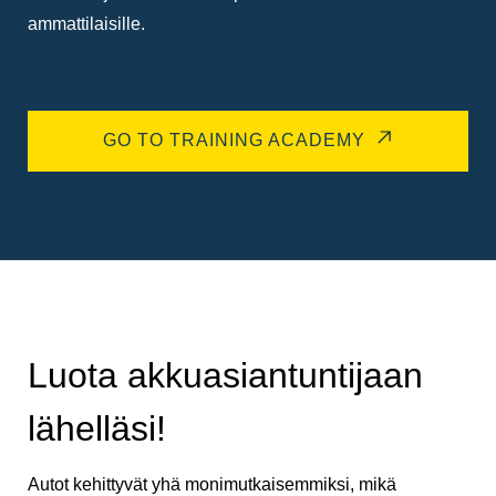
ammattilaisille.
GO TO TRAINING ACADEMY
Luota akkuasiantuntijaan
lähelläsi!
Autot kehittyvät yhä monimutkaisemmiksi, mikä