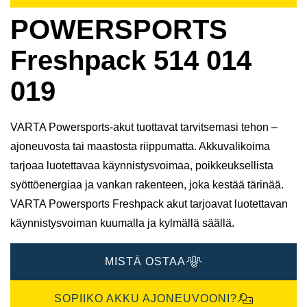
POWERSPORTS
Freshpack 514 014
019
VARTA Powersports-akut tuottavat tarvitsemasi tehon –
ajoneuvosta tai maastosta riippumatta. Akkuvalikoima
tarjoaa luotettavaa käynnistysvoimaa, poikkeuksellista
syöttöenergiaa ja vankan rakenteen, joka kestää tärinää.
VARTA Powersports Freshpack akut tarjoavat luotettavan
käynnistysvoiman kuumalla ja kylmällä säällä.
MISTÄ OSTAA
SOPIIKO AKKU AJONEUVOONI?