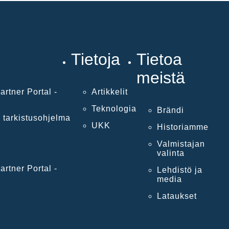
Tietoja
Tietoa
meistä
artner Portal -
Artikkelit
Teknologia
Brändi
 tarkistusohjelma
UKK
Historiamme
Valmistajan
valinta
artner Portal -
Lehdistö ja
media
Lataukset