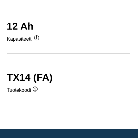
12 Ah
Kapasiteetti
Työkaluvihje
TX14 (FA)
Tuotekoodi
Työkaluvihje