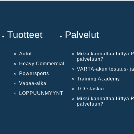
Tuotteet
Palvelut
Autot
Miksi kannattaa liittyä P
palveluun?
Heavy Commercial
VARTA-akun testaus- ja
Powersports
Training Academy
Vapaa-aika
TCO-laskuri
LOPPUUNMYYNTI
Miksi kannattaa liittyä P
palveluun?