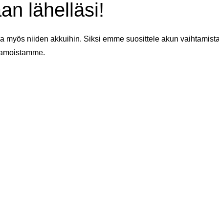
an lähelläsi!
 myös niiden akkuihin. Siksi emme suosittele akun vaihtamista 
aamoistamme.