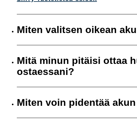
Miten valitsen oikean ak
Mitä minun pitäisi ottaa
ostaessani?
Miten voin pidentää akun