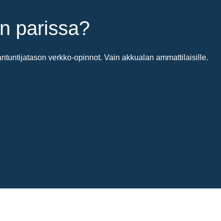
n parissa?
untijatason verkko-opinnot. Vain akkualan ammattilaisille.