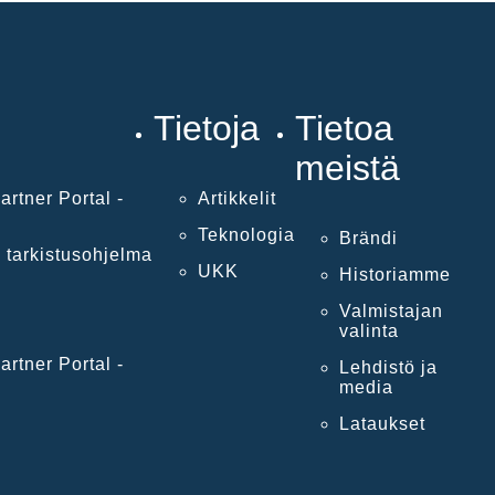
Tietoja
Tietoa
meistä
artner Portal -
Artikkelit
Teknologia
Brändi
 tarkistusohjelma
UKK
Historiamme
Valmistajan
valinta
artner Portal -
Lehdistö ja
media
Lataukset