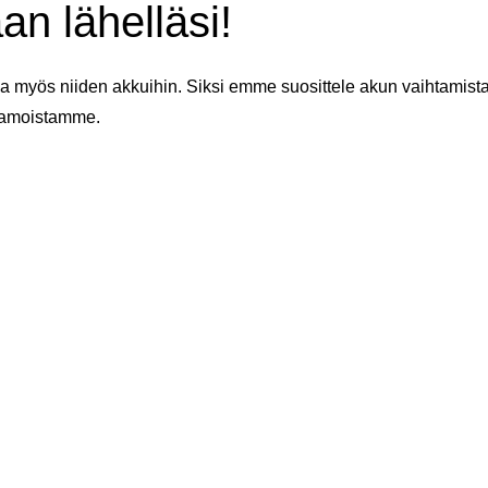
an lähelläsi!
 myös niiden akkuihin. Siksi emme suosittele akun vaihtamista 
aamoistamme.