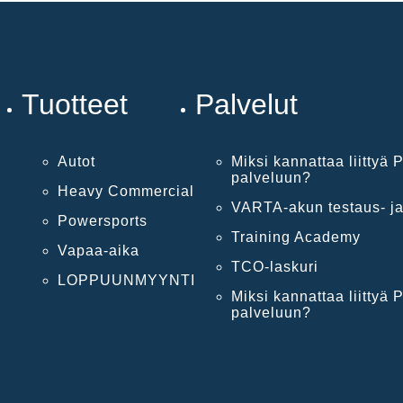
Tuotteet
Palvelut
Autot
Miksi kannattaa liittyä P
palveluun?
Heavy Commercial
VARTA-akun testaus- ja
Powersports
Training Academy
Vapaa-aika
TCO-laskuri
LOPPUUNMYYNTI
Miksi kannattaa liittyä P
palveluun?