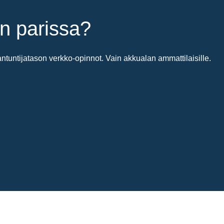
n parissa?
untijatason verkko-opinnot. Vain akkualan ammattilaisille.