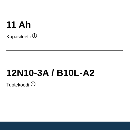
11 Ah
Kapasiteetti
Työkaluvihje
12N10-3A / B10L-A2
Tuotekoodi
Työkaluvihje