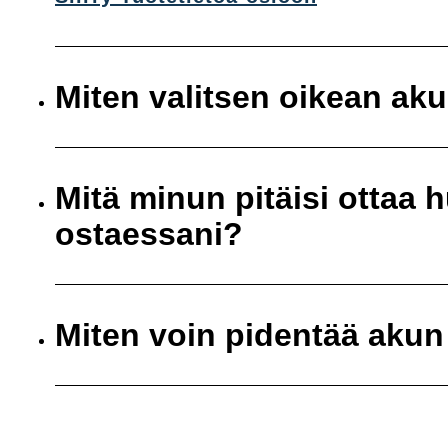
Miten valitsen oikean ak
Mitä minun pitäisi ottaa
ostaessani?
Miten voin pidentää akun