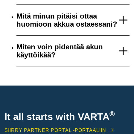
Mitä minun pitäisi ottaa
huomioon akkua ostaessani?
Miten voin pidentää akun
käyttöikää?
®
It all starts with
VARTA
SIIRRY PARTNER PORTAL -PORTAALIIN