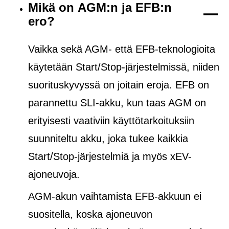
Mikä on AGM:n ja EFB:n
ero?
Vaikka sekä AGM- että EFB-teknologioita
käytetään Start/Stop-järjestelmissä, niiden
suorituskyvyssä on joitain eroja. EFB on
parannettu SLI-akku, kun taas AGM on
erityisesti vaativiin käyttötarkoituksiin
suunniteltu akku, joka tukee kaikkia
Start/Stop-järjestelmiä ja
myös
xEV-
ajoneuvoja.
AGM-akun vaihtamista EFB-akkuun ei
suositella, koska ajoneuvon