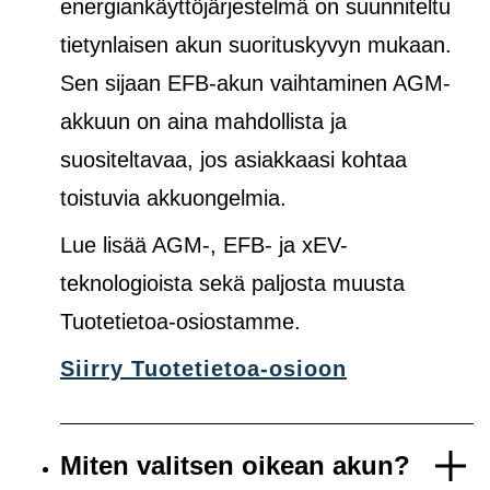
energiankäyttöjärjestelmä on suunniteltu
tietynlaisen akun suorituskyvyn mukaan.
Sen sijaan EFB-akun vaihtaminen AGM-
akkuun on aina mahdollista ja
suositeltavaa, jos asiakkaasi kohtaa
toistuvia akkuongelmia.
Lue lisää AGM-, EFB- ja xEV-
teknologioista sekä paljosta muusta
Tuotetietoa-osiostamme.
Siirry Tuotetietoa-osioon
Miten valitsen oikean akun?