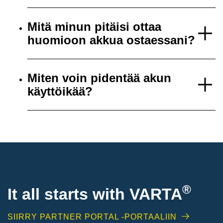
Mitä minun pitäisi ottaa
huomioon akkua ostaessani?
Miten voin pidentää akun
käyttöikää?
®
It all starts with
VARTA
SIIRRY PARTNER PORTAL -PORTAALIIN