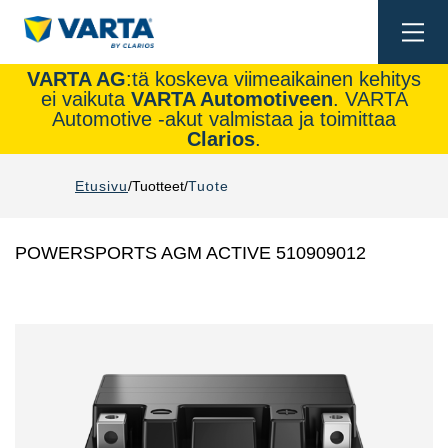
Togg
navi
VARTA AG
:tä koskeva viimeaikainen kehitys
ei vaikuta
VARTA Automotiveen
. VARTA
Automotive -akut valmistaa ja toimittaa
Clarios
.
Etusivu
Tuotteet
Tuote
POWERSPORTS AGM ACTIVE 510909012