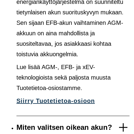
energiankäyttöjärjestelmä on suunniteltu
tietynlaisen akun suorituskyvyn mukaan.
Sen sijaan EFB-akun vaihtaminen AGM-
akkuun on aina mahdollista ja
suositeltavaa, jos asiakkaasi kohtaa
toistuvia akkuongelmia.
Lue lisää AGM-, EFB- ja xEV-
teknologioista sekä paljosta muusta
Tuotetietoa-osiostamme.
Siirry Tuotetietoa-osioon
Miten valitsen oikean akun?