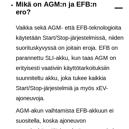
Mikä on AGM:n ja EFB:n
ero?
Vaikka sekä AGM- että EFB-teknologioita
käytetään Start/Stop-järjestelmissä, niiden
suorituskyvyssä on joitain eroja. EFB on
parannettu SLI-akku, kun taas AGM on
erityisesti vaativiin käyttötarkoituksiin
suunniteltu akku, joka tukee kaikkia
Start/Stop-järjestelmiä ja
myös
xEV-
ajoneuvoja.
AGM-akun vaihtamista EFB-akkuun ei
suositella, koska ajoneuvon