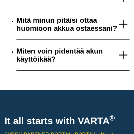
Mitä minun pitäisi ottaa
huomioon akkua ostaessani?
Miten voin pidentää akun
käyttöikää?
®
It all starts with
VARTA