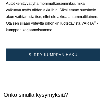
Autot kehittyvät yhä monimutkaisemmiksi, mikä
vaikuttaa myös niiden akkuihin. Siksi emme suosittele
akun vaihtamista itse, ellet ole akkualan ammattilainen.
®
Ota sen sijaan yhteyttä johonkin luotettavista VARTA
-
kumppanikorjaamoistamme.
SIIRRY KUMPPANIHAKU
Onko sinulla kysymyksiä?