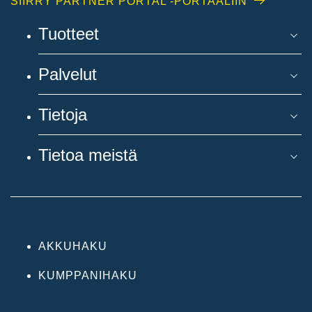
SIIRRY PARTNER PORTAL -PORTAALIIN
Tuotteet
Palvelut
Tietoja
Tietoa meistä
AKKUHAKU
KUMPPANIHAKU