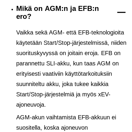
Mikä on AGM:n ja EFB:n
ero?
Vaikka sekä AGM- että EFB-teknologioita
käytetään Start/Stop-järjestelmissä, niiden
suorituskyvyssä on joitain eroja. EFB on
parannettu SLI-akku, kun taas AGM on
erityisesti vaativiin käyttötarkoituksiin
suunniteltu akku, joka tukee kaikkia
Start/Stop-järjestelmiä ja
myös
xEV-
ajoneuvoja.
AGM-akun vaihtamista EFB-akkuun ei
suositella, koska ajoneuvon