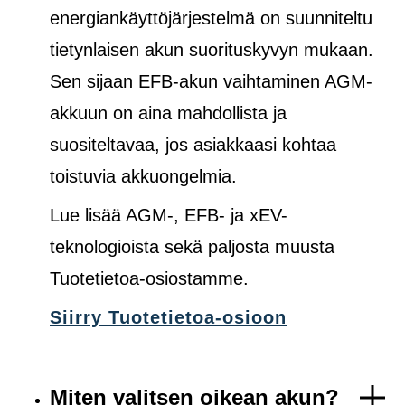
energiankäyttöjärjestelmä on suunniteltu
tietynlaisen akun suorituskyvyn mukaan.
Sen sijaan EFB-akun vaihtaminen AGM-
akkuun on aina mahdollista ja
suositeltavaa, jos asiakkaasi kohtaa
toistuvia akkuongelmia.
Lue lisää AGM-, EFB- ja xEV-
teknologioista sekä paljosta muusta
Tuotetietoa-osiostamme.
Siirry Tuotetietoa-osioon
Miten valitsen oikean akun?