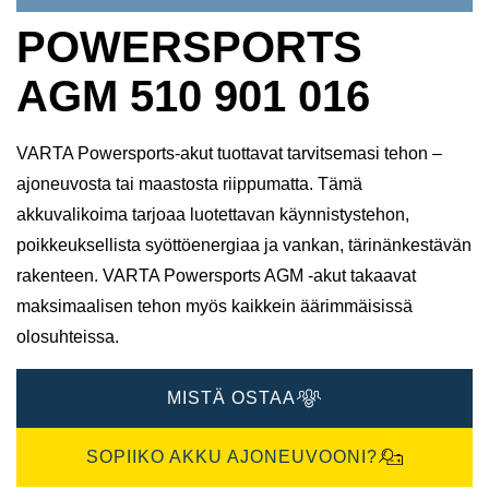
POWERSPORTS
AGM 510 901 016
VARTA Powersports-akut tuottavat tarvitsemasi tehon –
ajoneuvosta tai maastosta riippumatta. Tämä
akkuvalikoima tarjoaa luotettavan käynnistystehon,
poikkeuksellista syöttöenergiaa ja vankan, tärinänkestävän
rakenteen. VARTA Powersports AGM -akut takaavat
maksimaalisen tehon myös kaikkein äärimmäisissä
olosuhteissa.
MISTÄ OSTAA
SOPIIKO AKKU AJONEUVOONI?