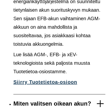
energiankäyttöjärjestelmä on suunniteltu
tietynlaisen akun suorituskyvyn mukaan.
Sen sijaan EFB-akun vaihtaminen AGM-
akkuun on aina mahdollista ja
suositeltavaa, jos asiakkaasi kohtaa
toistuvia akkuongelmia.
Lue lisää AGM-, EFB- ja xEV-
teknologioista sekä paljosta muusta
Tuotetietoa-osiostamme.
Siirry Tuotetietoa-osioon
Miten valitsen oikean akun?