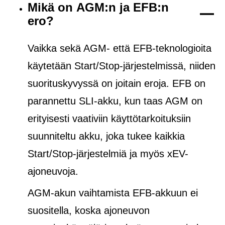
Mikä on AGM:n ja EFB:n
ero?
Vaikka sekä AGM- että EFB-teknologioita
käytetään Start/Stop-järjestelmissä, niiden
suorituskyvyssä on joitain eroja. EFB on
parannettu SLI-akku, kun taas AGM on
erityisesti vaativiin käyttötarkoituksiin
suunniteltu akku, joka tukee kaikkia
Start/Stop-järjestelmiä ja
myös
xEV-
ajoneuvoja.
AGM-akun vaihtamista EFB-akkuun ei
suositella, koska ajoneuvon