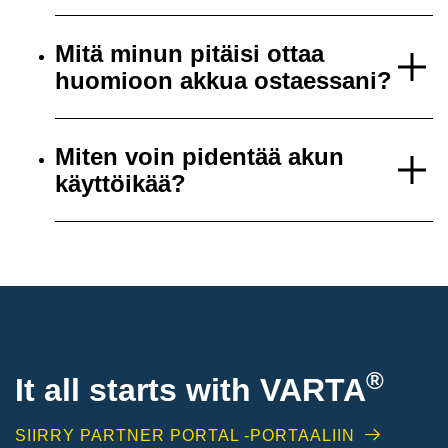
Mitä minun pitäisi ottaa
huomioon akkua ostaessani?
Miten voin pidentää akun
käyttöikää?
®
It all starts with
VARTA
SIIRRY PARTNER PORTAL -PORTAALIIN