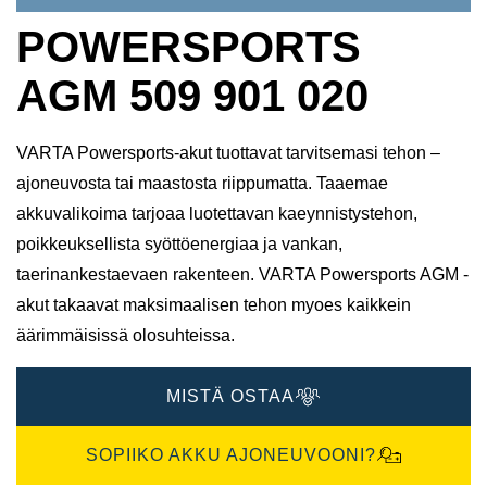
POWERSPORTS
AGM 509 901 020
VARTA Powersports-akut tuottavat tarvitsemasi tehon –
ajoneuvosta tai maastosta riippumatta. Taaemae
akkuvalikoima tarjoaa luotettavan kaeynnistystehon,
poikkeuksellista syöttöenergiaa ja vankan,
taerinankestaevaen rakenteen. VARTA Powersports AGM -
akut takaavat maksimaalisen tehon myoes kaikkein
äärimmäisissä olosuhteissa.
MISTÄ OSTAA
SOPIIKO AKKU AJONEUVOONI?