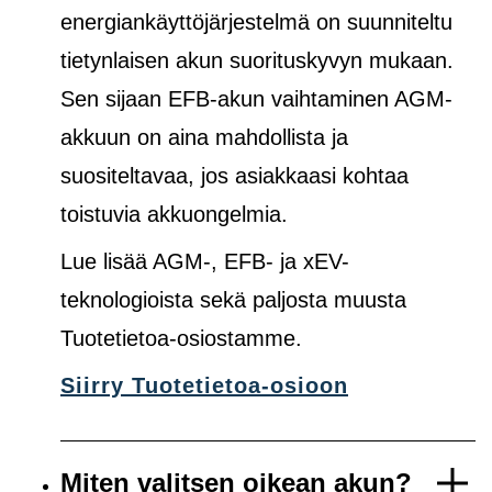
energiankäyttöjärjestelmä on suunniteltu
tietynlaisen akun suorituskyvyn mukaan.
Sen sijaan EFB-akun vaihtaminen AGM-
akkuun on aina mahdollista ja
suositeltavaa, jos asiakkaasi kohtaa
toistuvia akkuongelmia.
Lue lisää AGM-, EFB- ja xEV-
teknologioista sekä paljosta muusta
Tuotetietoa-osiostamme.
Siirry Tuotetietoa-osioon
Miten valitsen oikean akun?