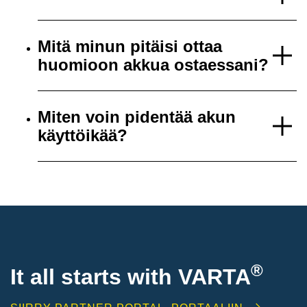
Mitä minun pitäisi ottaa
huomioon akkua ostaessani?
Miten voin pidentää akun
käyttöikää?
®
It all starts with
VARTA