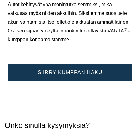
Autot kehittyvät yhä monimutkaisemmiksi, mikä
vaikuttaa myös niiden akkuihin. Siksi emme suosittele
akun vaihtamista itse, ellet ole akkualan ammattilainen.
®
Ota sen sijaan yhteyttä johonkin luotettavista VARTA
-
kumppanikorjaamoistamme.
SIIRRY KUMPPANIHAKU
Onko sinulla kysymyksiä?