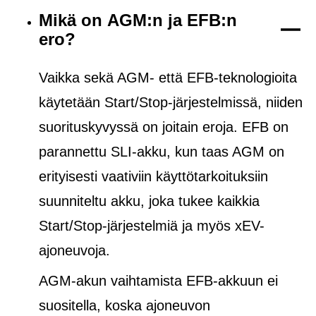
Mikä on AGM:n ja EFB:n
ero?
Vaikka sekä AGM- että EFB-teknologioita
käytetään Start/Stop-järjestelmissä, niiden
suorituskyvyssä on joitain eroja. EFB on
parannettu SLI-akku, kun taas AGM on
erityisesti vaativiin käyttötarkoituksiin
suunniteltu akku, joka tukee kaikkia
Start/Stop-järjestelmiä ja
myös
xEV-
ajoneuvoja.
AGM-akun vaihtamista EFB-akkuun ei
suositella, koska ajoneuvon