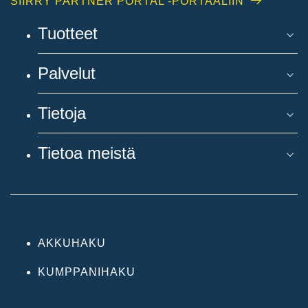
SIIRRY PARTNER PORTAL -PORTAALIIN
Tuotteet
Palvelut
Tietoja
Tietoa meistä
AKKUHAKU
KUMPPANIHAKU