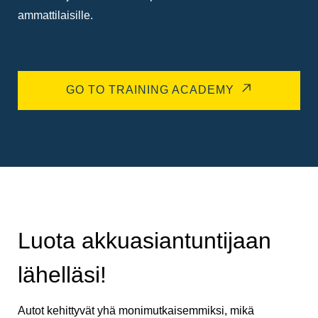
ammattilaisille.
GO TO TRAINING ACADEMY
Luota akkuasiantuntijaan
lähelläsi!
Autot kehittyvät yhä monimutkaisemmiksi, mikä