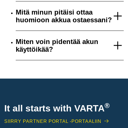
Mitä minun pitäisi ottaa
huomioon akkua ostaessani?
Miten voin pidentää akun
käyttöikää?
®
It all starts with
VARTA
SIIRRY PARTNER PORTAL -PORTAALIIN