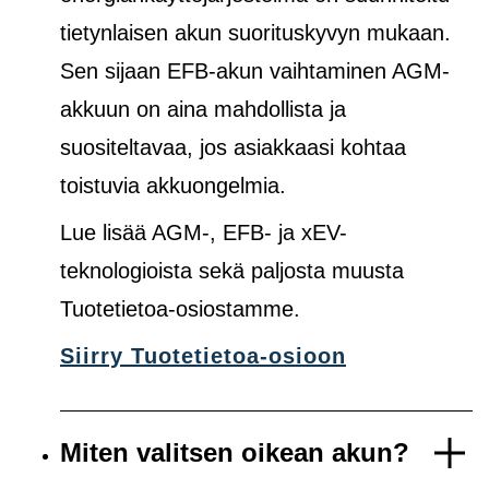
tietynlaisen akun suorituskyvyn mukaan.
Sen sijaan EFB-akun vaihtaminen AGM-
akkuun on aina mahdollista ja
suositeltavaa, jos asiakkaasi kohtaa
toistuvia akkuongelmia.
Lue lisää AGM-, EFB- ja xEV-
teknologioista sekä paljosta muusta
Tuotetietoa-osiostamme.
Siirry Tuotetietoa-osioon
Miten valitsen oikean akun?