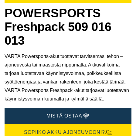
POWERSPORTS
Freshpack 509 016
013
VARTA Powersports-akut tuottavat tarvitsemasi tehon –
ajoneuvosta tai maastosta riippumatta. Akkuvalikoima
tarjoaa luotettavaa käynnistysvoimaa, poikkeuksellista
syöttöenergiaa ja vankan rakenteen, joka kestää tärinää.
VARTA Powersports Freshpack -akut tarjoavat luotettavan
käynnistysvoiman kuumalla ja kylmällä säällä.
MISTÄ OSTAA
SOPIIKO AKKU AJONEUVOONI?