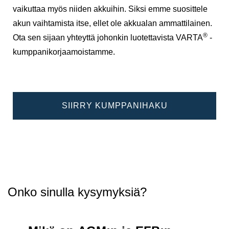
vaikuttaa myös niiden akkuihin. Siksi emme suosittele
akun vaihtamista itse, ellet ole akkualan ammattilainen.
®
Ota sen sijaan yhteyttä johonkin luotettavista VARTA
-
kumppanikorjaamoistamme.
SIIRRY KUMPPANIHAKU
Onko sinulla kysymyksiä?