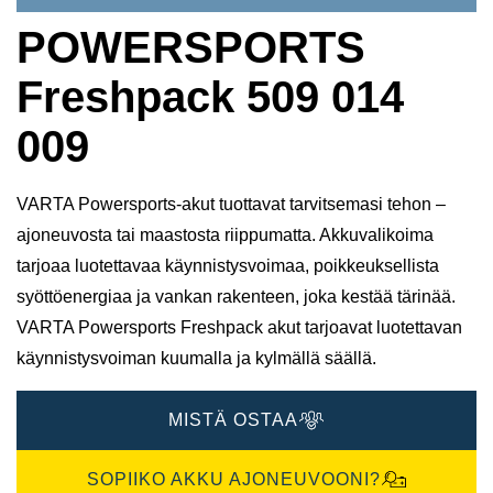
POWERSPORTS
Freshpack 509 014
009
VARTA Powersports-akut tuottavat tarvitsemasi tehon –
ajoneuvosta tai maastosta riippumatta. Akkuvalikoima
tarjoaa luotettavaa käynnistysvoimaa, poikkeuksellista
syöttöenergiaa ja vankan rakenteen, joka kestää tärinää.
VARTA Powersports Freshpack akut tarjoavat luotettavan
käynnistysvoiman kuumalla ja kylmällä säällä.
MISTÄ OSTAA
SOPIIKO AKKU AJONEUVOONI?