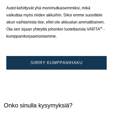
Autot kehittyvät yhä monimutkaisemmiksi, mikä
vaikuttaa myös niiden akkuihin. Siksi emme suosittele
akun vaihtamista itse, ellet ole akkualan ammattilainen.
®
Ota sen sijaan yhteyttä johonkin luotettavista VARTA
-
kumppanikorjaamoistamme.
SIIRRY KUMPPANIHAKU
Onko sinulla kysymyksiä?