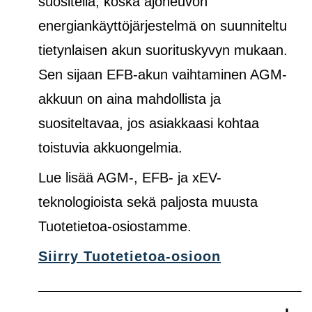
suositella, koska ajoneuvon
energiankäyttöjärjestelmä on suunniteltu
tietynlaisen akun suorituskyvyn mukaan.
Sen sijaan EFB-akun vaihtaminen AGM-
akkuun on aina mahdollista ja
suositeltavaa, jos asiakkaasi kohtaa
toistuvia akkuongelmia.
Lue lisää AGM-, EFB- ja xEV-
teknologioista sekä paljosta muusta
Tuotetietoa-osiostamme.
Siirry Tuotetietoa-osioon