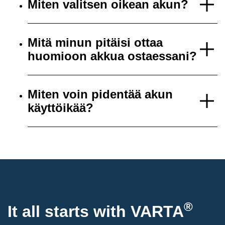
Miten valitsen oikean akun?
Mitä minun pitäisi ottaa
huomioon akkua ostaessani?
Miten voin pidentää akun
käyttöikää?
®
It all starts with
VARTA