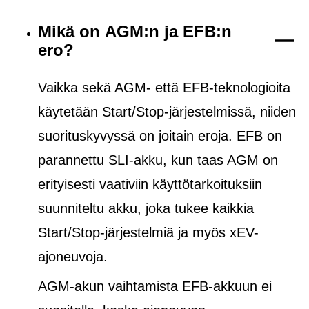
Mikä on AGM:n ja EFB:n
ero?
Vaikka sekä AGM- että EFB-teknologioita
käytetään Start/Stop-järjestelmissä, niiden
suorituskyvyssä on joitain eroja. EFB on
parannettu SLI-akku, kun taas AGM on
erityisesti vaativiin käyttötarkoituksiin
suunniteltu akku, joka tukee kaikkia
Start/Stop-järjestelmiä ja
myös
xEV-
ajoneuvoja.
AGM-akun vaihtamista EFB-akkuun ei