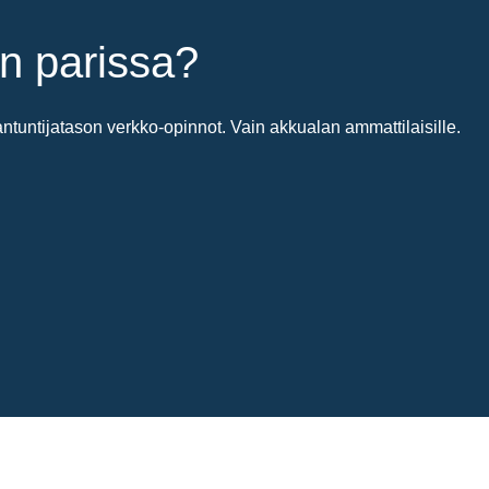
n parissa?
untijatason verkko-opinnot. Vain akkualan ammattilaisille.