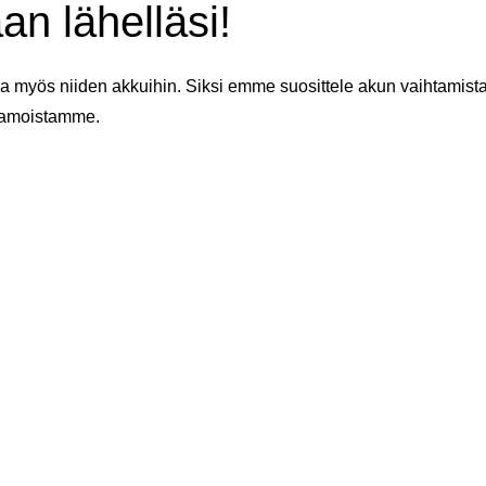
an lähelläsi!
 myös niiden akkuihin. Siksi emme suosittele akun vaihtamista 
aamoistamme.