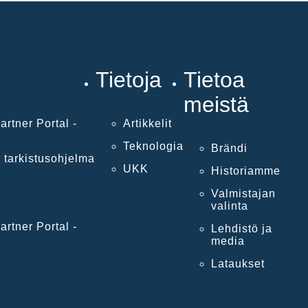
Tietoja
Tietoa
meistä
artner Portal -
Artikkelit
Teknologia
Brändi
 tarkistusohjelma
UKK
Historiamme
Valmistajan
valinta
artner Portal -
Lehdistö ja
media
Lataukset