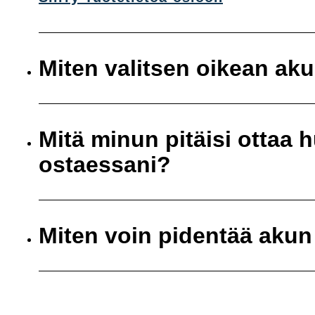
Miten valitsen oikean ak
Mitä minun pitäisi ottaa
ostaessani?
Miten voin pidentää akun