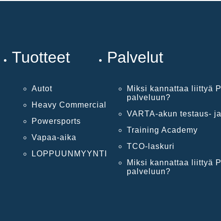
Tuotteet
Palvelut
Autot
Miksi kannattaa liittyä P
palveluun?
Heavy Commercial
VARTA-akun testaus- ja
Powersports
Training Academy
Vapaa-aika
TCO-laskuri
LOPPUUNMYYNTI
Miksi kannattaa liittyä P
palveluun?