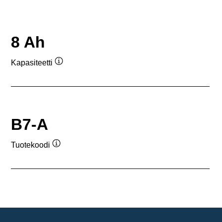
8 Ah
Kapasiteetti
Työkaluvihje
B7-A
Tuotekoodi
Työkaluvihje