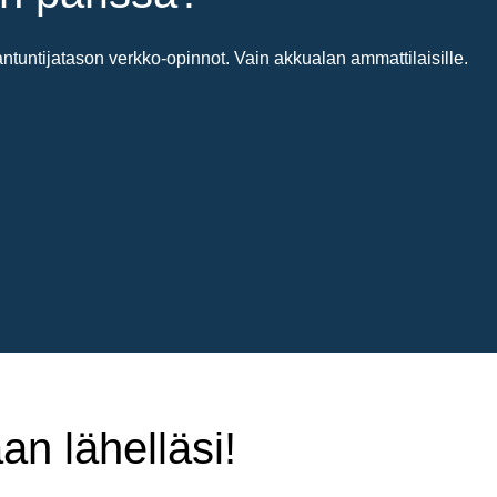
untijatason verkko-opinnot. Vain akkualan ammattilaisille.
an lähelläsi!