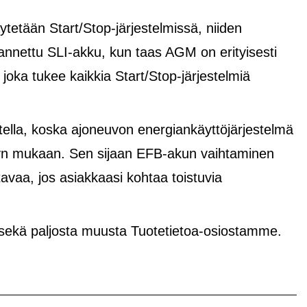
tetään Start/Stop-järjestelmissä, niiden
rannettu SLI-akku, kun taas AGM on erityisesti
, joka tukee kaikkia Start/Stop-järjestelmiä
lla, koska ajoneuvon energiankäyttöjärjestelmä
yvyn mukaan. Sen sijaan EFB-akun vaihtaminen
avaa, jos asiakkaasi kohtaa toistuvia
 sekä paljosta muusta Tuotetietoa-osiostamme.