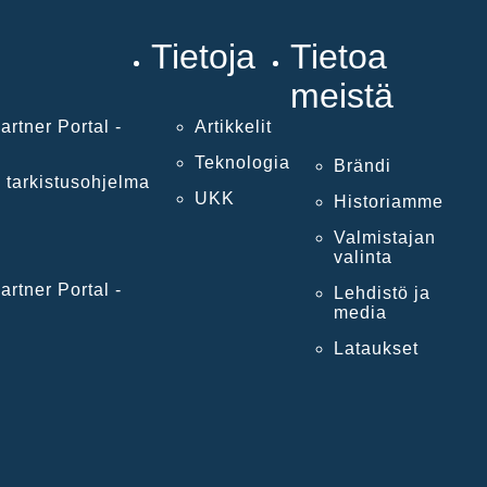
Tietoja
Tietoa
meistä
artner Portal -
Artikkelit
Teknologia
Brändi
 tarkistusohjelma
UKK
Historiamme
Valmistajan
valinta
artner Portal -
Lehdistö ja
media
Lataukset