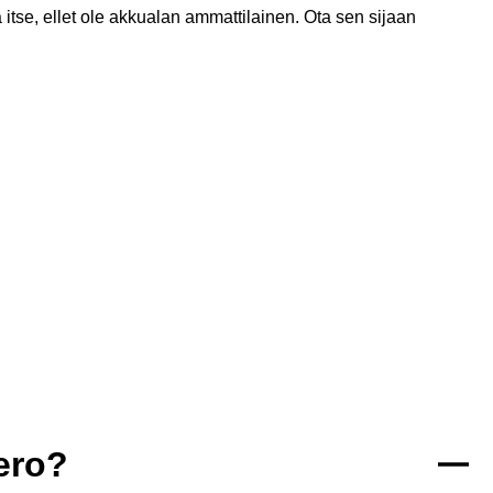
itse, ellet ole akkualan ammattilainen. Ota sen sijaan
ero?