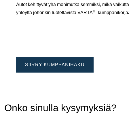
Autot kehittyvät yhä monimutkaisemmiksi, mikä vaikuttaa
®
yhteyttä johonkin luotettavista VARTA
-kumppanikorj
SIIRRY KUMPPANIHAKU
Onko sinulla kysymyksiä?