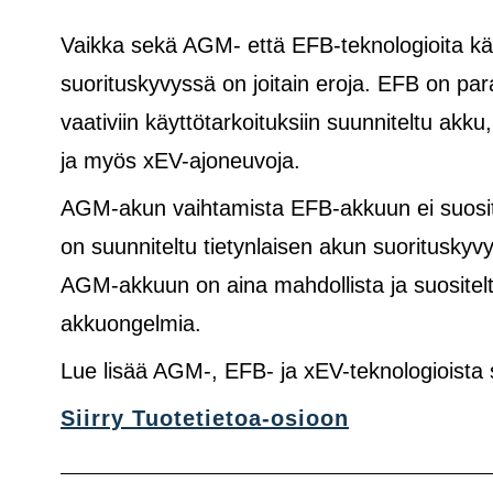
Vaikka sekä AGM- että EFB-teknologioita käy
suorituskyvyssä on joitain eroja. EFB on pa
vaativiin käyttötarkoituksiin suunniteltu akku
ja
myös
xEV-ajoneuvoja.
AGM-akun vaihtamista EFB-akkuun ei suosite
on suunniteltu tietynlaisen akun suoritusk
AGM-akkuun on aina mahdollista ja suositelt
akkuongelmia.
Lue lisää AGM-, EFB- ja xEV-teknologioista
Siirry Tuotetietoa-osioon