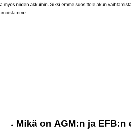
 myös niiden akkuihin. Siksi emme suosittele akun vaihtamista 
aamoistamme.
Mikä on AGM:n ja EFB:n 