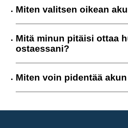
Miten valitsen oikean ak
Mitä minun pitäisi ottaa
ostaessani?
Miten voin pidentää akun