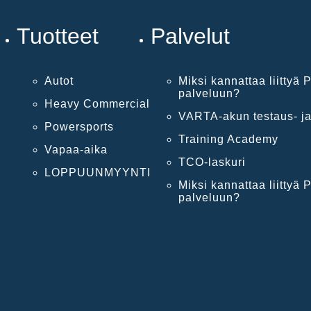
Tuotteet
Palvelut
Autot
Miksi kannattaa liittyä P
palveluun?
Heavy Commercial
VARTA-akun testaus- ja
Powersports
Training Academy
Vapaa-aika
TCO-laskuri
LOPPUUNMYYNTI
Miksi kannattaa liittyä P
palveluun?