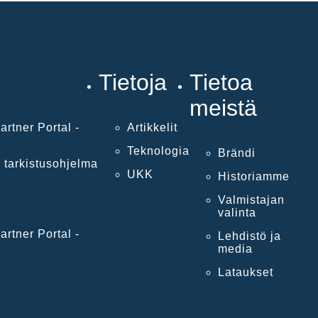
Tietoja
Tietoa
meistä
artner Portal -
Artikkelit
Teknologia
Brändi
 tarkistusohjelma
UKK
Historiamme
Valmistajan
valinta
artner Portal -
Lehdistö ja
media
Lataukset