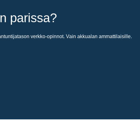
n parissa?
untijatason verkko-opinnot. Vain akkualan ammattilaisille.