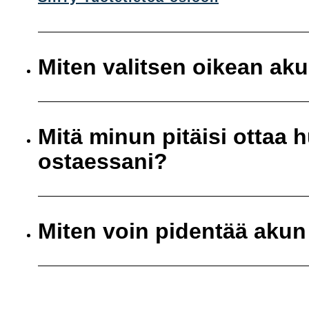
Miten valitsen oikean ak
Mitä minun pitäisi ottaa
ostaessani?
Miten voin pidentää akun