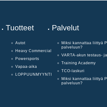
Tuotteet
Palvelut
Autot
Miksi kannattaa liittyä P
palveluun?
Heavy Commercial
VARTA-akun testaus- ja
Powersports
Training Academy
Vapaa-aika
TCO-laskuri
LOPPUUNMYYNTI
Miksi kannattaa liittyä P
palveluun?