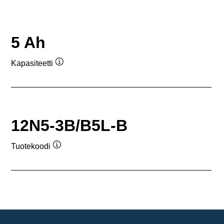
5 Ah
Kapasiteetti
Työkaluvihje
12N5-3B/B5L-B
Tuotekoodi
Työkaluvihje