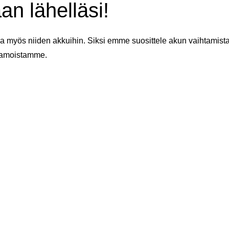
an lähelläsi!
 myös niiden akkuihin. Siksi emme suosittele akun vaihtamista 
aamoistamme.