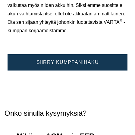
vaikuttaa myös niiden akkuihin. Siksi emme suosittele
akun vaihtamista itse, ellet ole akkualan ammattilainen.
®
Ota sen sijaan yhteyttä johonkin luotettavista VARTA
-
kumppanikorjaamoistamme.
SIIRRY KUMPPANIHAKU
Onko sinulla kysymyksiä?