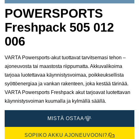
POWERSPORTS
Freshpack 505 012
006
VARTA Powersports-akut tuottavat tarvitsemasi tehon –
ajoneuvosta tai maastosta riippumatta. Akkuvalikoima
tarjoaa luotettavaa käynnistysvoimaa, poikkeuksellista
syöttöenergiaa ja vankan rakenteen, joka kestää tärinää.
VARTA Powersports Freshpack akut tarjoavat luotettavan
käynnistysvoiman kuumalla ja kylmällä säällä.
MISTÄ OSTAA
SOPIIKO AKKU AJONEUVOONI?