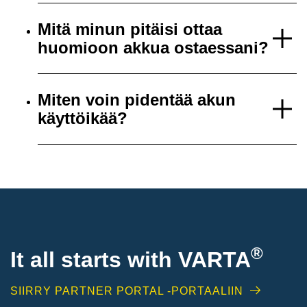
Mitä minun pitäisi ottaa
huomioon akkua ostaessani?
Miten voin pidentää akun
käyttöikää?
®
It all starts with
VARTA
SIIRRY PARTNER PORTAL -PORTAALIIN