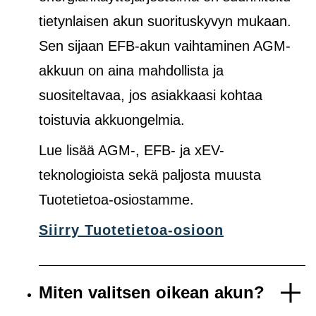
tietynlaisen akun suorituskyvyn mukaan.
Sen sijaan EFB-akun vaihtaminen AGM-
akkuun on aina mahdollista ja
suositeltavaa, jos asiakkaasi kohtaa
toistuvia akkuongelmia.
Lue lisää AGM-, EFB- ja xEV-
teknologioista sekä paljosta muusta
Tuotetietoa-osiostamme.
Siirry Tuotetietoa-osioon
Miten valitsen oikean akun?