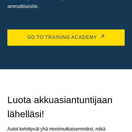
ammattilaisille.
GO TO TRAINING ACADEMY
Luota akkuasiantuntijaan
lähelläsi!
Autot kehittyvät yhä monimutkaisemmiksi, mikä