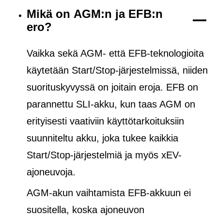
Mikä on AGM:n ja EFB:n
ero?
Vaikka sekä AGM- että EFB-teknologioita
käytetään Start/Stop-järjestelmissä, niiden
suorituskyvyssä on joitain eroja. EFB on
parannettu SLI-akku, kun taas AGM on
erityisesti vaativiin käyttötarkoituksiin
suunniteltu akku, joka tukee kaikkia
Start/Stop-järjestelmiä ja
myös
xEV-
ajoneuvoja.
AGM-akun vaihtamista EFB-akkuun ei
suositella, koska ajoneuvon