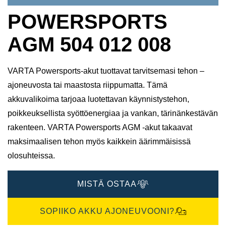
POWERSPORTS
AGM 504 012 008
VARTA Powersports-akut tuottavat tarvitsemasi tehon –
ajoneuvosta tai maastosta riippumatta. Tämä
akkuvalikoima tarjoaa luotettavan käynnistystehon,
poikkeuksellista syöttöenergiaa ja vankan, tärinänkestävän
rakenteen. VARTA Powersports AGM -akut takaavat
maksimaalisen tehon myös kaikkein äärimmäisissä
olosuhteissa.
MISTÄ OSTAA
SOPIIKO AKKU AJONEUVOONI?