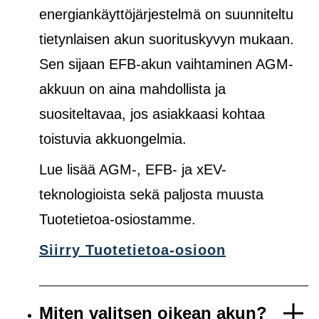
energiankäyttöjärjestelmä on suunniteltu
tietynlaisen akun suorituskyvyn mukaan.
Sen sijaan EFB-akun vaihtaminen AGM-
akkuun on aina mahdollista ja
suositeltavaa, jos asiakkaasi kohtaa
toistuvia akkuongelmia.
Lue lisää AGM-, EFB- ja xEV-
teknologioista sekä paljosta muusta
Tuotetietoa-osiostamme.
Siirry Tuotetietoa-osioon
Miten valitsen oikean akun?