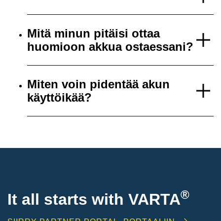
Mitä minun pitäisi ottaa
huomioon akkua ostaessani?
Miten voin pidentää akun
käyttöikää?
®
It all starts with
VARTA