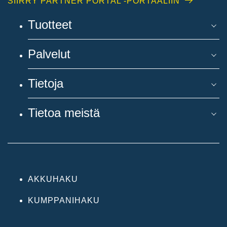
SIIRRY PARTNER PORTAL -PORTAALIIN
Tuotteet
Palvelut
Tietoja
Tietoa meistä
AKKUHAKU
KUMPPANIHAKU