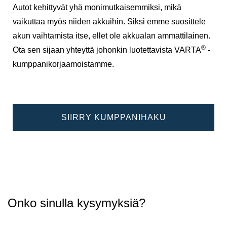
Autot kehittyvät yhä monimutkaisemmiksi, mikä
vaikuttaa myös niiden akkuihin. Siksi emme suosittele
akun vaihtamista itse, ellet ole akkualan ammattilainen.
®
Ota sen sijaan yhteyttä johonkin luotettavista VARTA
-
kumppanikorjaamoistamme.
SIIRRY KUMPPANIHAKU
Onko sinulla kysymyksiä?