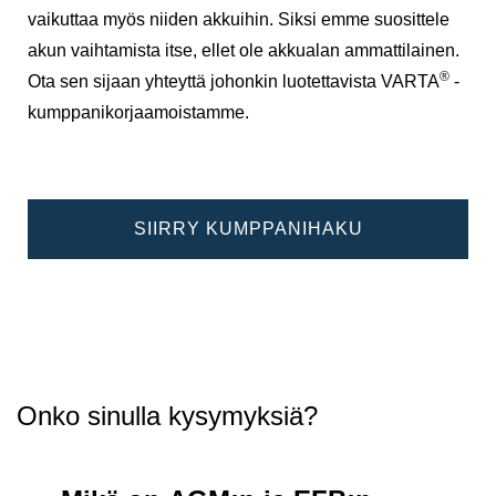
vaikuttaa myös niiden akkuihin. Siksi emme suosittele
akun vaihtamista itse, ellet ole akkualan ammattilainen.
®
Ota sen sijaan yhteyttä johonkin luotettavista VARTA
-
kumppanikorjaamoistamme.
SIIRRY KUMPPANIHAKU
Onko sinulla kysymyksiä?