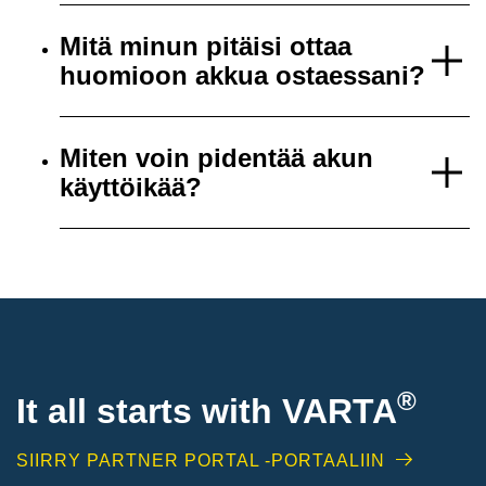
Mitä minun pitäisi ottaa
huomioon akkua ostaessani?
Miten voin pidentää akun
käyttöikää?
®
It all starts with
VARTA
SIIRRY PARTNER PORTAL -PORTAALIIN