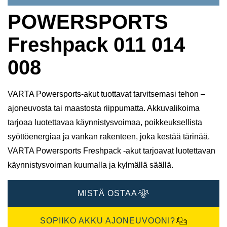
POWERSPORTS
Freshpack 011 014
008
VARTA Powersports-akut tuottavat tarvitsemasi tehon –
ajoneuvosta tai maastosta riippumatta. Akkuvalikoima
tarjoaa luotettavaa käynnistysvoimaa, poikkeuksellista
syöttöenergiaa ja vankan rakenteen, joka kestää tärinää.
VARTA Powersports Freshpack -akut tarjoavat luotettavan
käynnistysvoiman kuumalla ja kylmällä säällä.
MISTÄ OSTAA
SOPIIKO AKKU AJONEUVOONI?