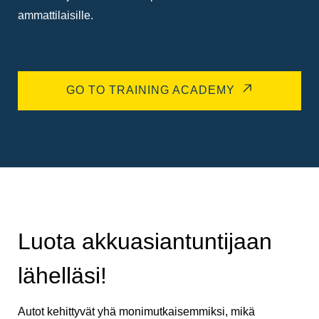
ammattilaisille.
GO TO TRAINING ACADEMY
Luota akkuasiantuntijaan
lähelläsi!
Autot kehittyvät yhä monimutkaisemmiksi, mikä