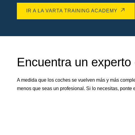
IR A LA VARTA TRAINING ACADEMY
Encuentra un experto e
A medida que los coches se vuelven más y más complejo
menos que seas un profesional. Si lo necesitas, ponte