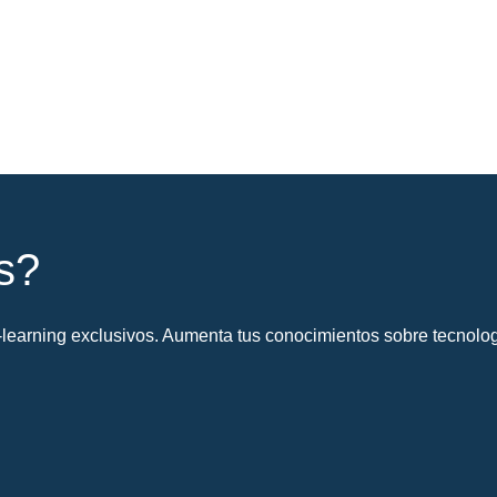
s?
learning exclusivos. Aumenta tus conocimientos sobre tecnolog