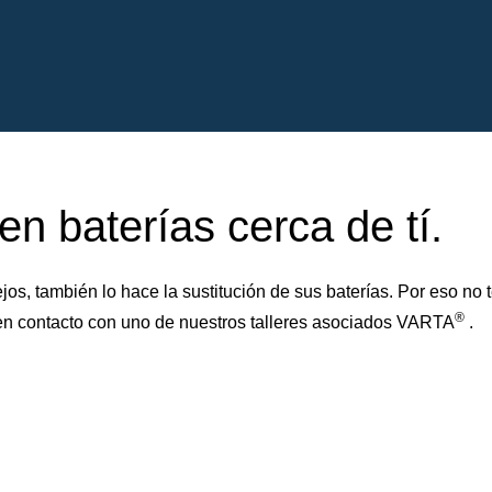
n baterías cerca de tí.
s, también lo hace la sustitución de sus baterías. Por eso no
®
 en contacto con uno de nuestros talleres asociados VARTA
.