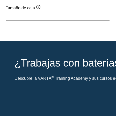
Tamaño de caja
Información
sobre
herramientas
¿Trabajas con batería
®
Descubre la VARTA
Training Academy y sus cursos e-