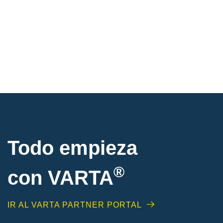
Todo empieza
®
con VARTA
IR AL VARTA PARTNER PORTAL