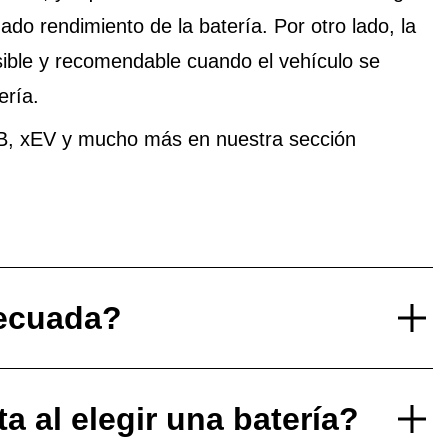
do rendimiento de la batería. Por otro lado, la
ible y recomendable cuando el vehículo se
ería.
B, xEV y mucho más en nuestra sección
decuada?
 al elegir una batería?