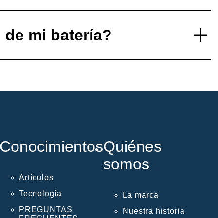
l de mi batería?
Conocimientos
Quiénes
somos
Artículos
Tecnología
La marca
PREGUNTAS
Nuestra historia