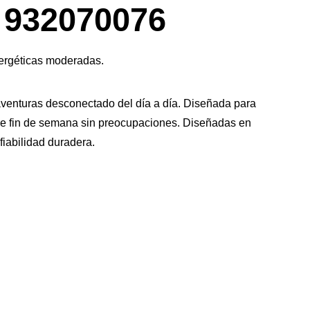
de
932070076
imagen
ergéticas moderadas.
venturas desconectado del día a día. Diseñada para
 fin de semana sin preocupaciones.​ Diseñadas en
iabilidad duradera.​