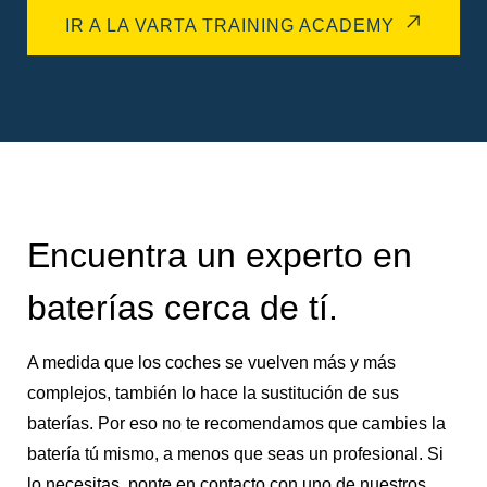
IR A LA VARTA TRAINING ACADEMY
Encuentra un experto en
baterías cerca de tí.
A medida que los coches se vuelven más y más
complejos, también lo hace la sustitución de sus
baterías. Por eso no te recomendamos que cambies la
batería tú mismo, a menos que seas un profesional. Si
lo necesitas, ponte en contacto con uno de nuestros