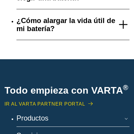
¿Cómo alargar la vida útil de
mi batería?
®
Todo empieza con VARTA
IR AL VARTA PARTNER PORTAL
Productos