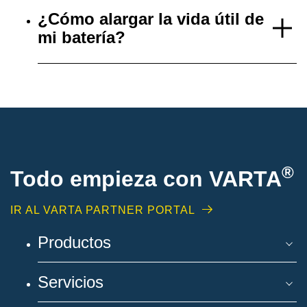
¿Cómo alargar la vida útil de
mi batería?
®
Todo empieza con VARTA
IR AL VARTA PARTNER PORTAL
Productos
Servicios