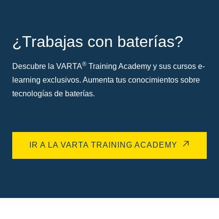
¿Trabajas con baterías?
®
Descubre la VARTA
Training Academy y sus cursos e-
learning exclusivos. Aumenta tus conocimientos sobre
tecnologías de baterías.
IR A LA VARTA TRAINING ACADEMY