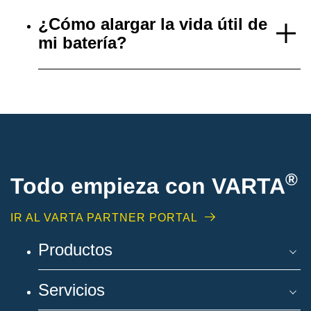
¿Cómo alargar la vida útil de
mi batería?
®
Todo empieza con VARTA
IR AL VARTA PARTNER PORTAL
Productos
Servicios