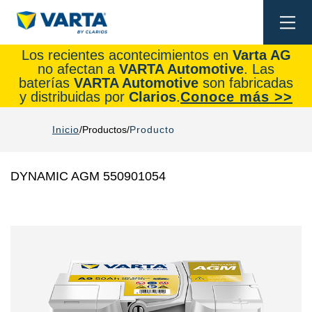
Togg
navi
Los recientes acontecimientos en
Varta AG
no afectan a
VARTA Automotive
. Las
baterías
VARTA Automotive
son fabricadas
y distribuidas por
Clarios
.
Conoce más >>
Inicio
Productos
Producto
DYNAMIC AGM 550901054