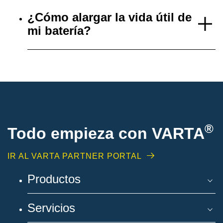
¿Cómo alargar la vida útil de
mi batería?
®
Todo empieza con VARTA
IR AL VARTA PARTNER PORTAL
Productos
Servicios