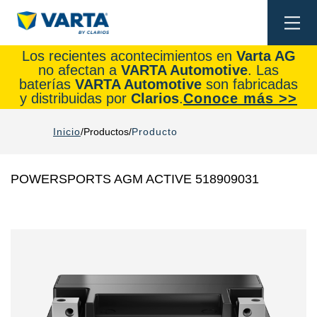
Togg
navi
Los recientes acontecimientos en
Varta AG
no afectan a
VARTA Automotive
. Las
baterías
VARTA Automotive
son fabricadas
y distribuidas por
Clarios
.
Conoce más >>
Inicio
Productos
Producto
POWERSPORTS AGM ACTIVE 518909031