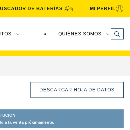
USCADOR DE BATERÍAS
MI PERFIL
Search
NTOS
QUIÉNES SOMOS
A Automotive
son fabricadas y distribuidas por
DESCARGAR HOJA DE DATOS
ITUCIÓN
o a la venta próximamente.