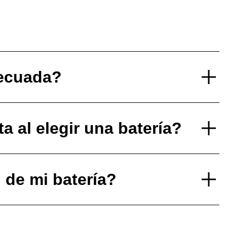
decuada?
 al elegir una batería?
l de mi batería?