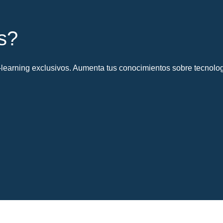
s?
learning exclusivos. Aumenta tus conocimientos sobre tecnolog