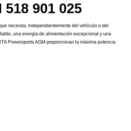
18 901 025
ue necesita, independientemente del vehículo o del
fiable, una energía de alimentación excepcional y una
 VARTA Powersports AGM proporcionan la máxima potencia