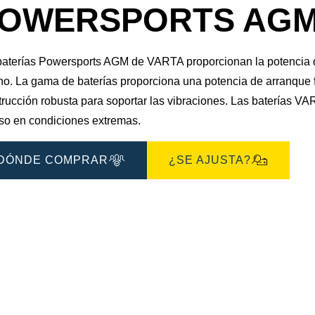
OWERSPORTS AGM 5
baterías Powersports AGM de VARTA proporcionan la potencia q
eno. La gama de baterías proporciona una potencia de arranque 
trucción robusta para soportar las vibraciones. Las baterías
uso en condiciones extremas.
DÓNDE COMPRAR
¿SE AJUSTA?