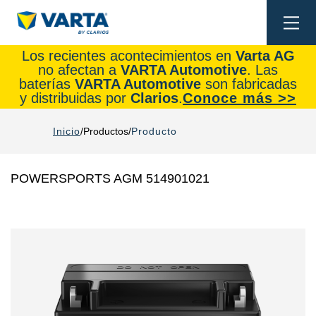
Togg
navi
Los recientes acontecimientos en
Varta AG
no afectan a
VARTA Automotive
. Las
baterías
VARTA Automotive
son fabricadas
y distribuidas por
Clarios
.
Conoce más >>
Inicio
Productos
Producto
POWERSPORTS AGM 514901021