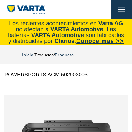
Togg
navi
Los recientes acontecimientos en
Varta AG
no afectan a
VARTA Automotive
. Las
baterías
VARTA Automotive
son fabricadas
y distribuidas por
Clarios
.
Conoce más >>
Inicio
Productos
Producto
POWERSPORTS AGM 502903003