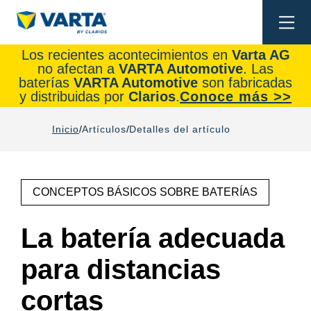
Togg
navi
Los recientes acontecimientos en
Varta AG
no afectan a
VARTA Automotive
. Las
baterías
VARTA Automotive
son fabricadas
y distribuidas por
Clarios
.
Conoce más >>
Inicio
Artículos
Detalles del artículo
CONCEPTOS BÁSICOS SOBRE BATERÍAS
La batería adecuada
para distancias
cortas