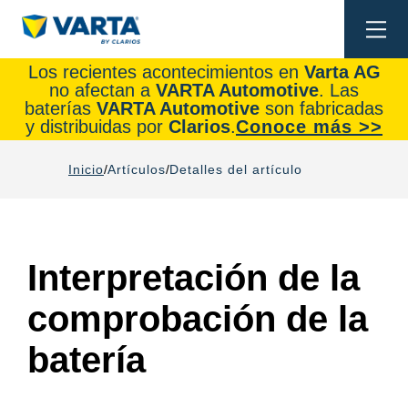
Togg
navi
Los recientes acontecimientos en
Varta AG
no afectan a
VARTA Automotive
. Las
baterías
VARTA Automotive
son fabricadas
y distribuidas por
Clarios
.
Conoce más >>
Inicio
Artículos
Detalles del artículo
Interpretación de la
comprobación de la
batería