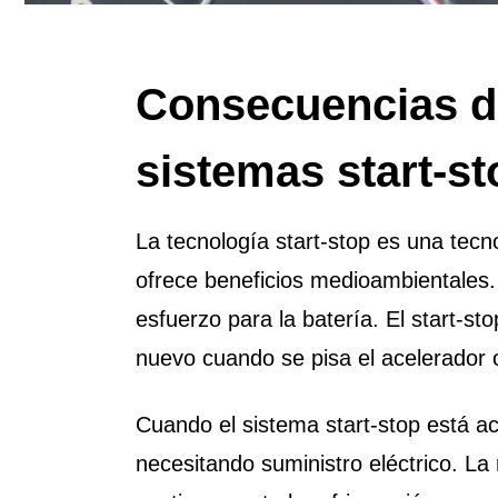
Consecuencias de
sistemas start-s
La tecnología start-stop es una tec
ofrece beneficios medioambientales
esfuerzo para la batería. El start-s
nuevo cuando se pisa el acelerador o
Cuando el sistema start-stop está a
necesitando suministro eléctrico. La