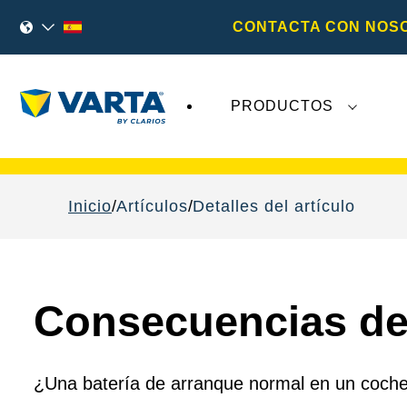
CONTACTA CON NOS
PRODUCTOS
Los recientes acontecimientos en
Varta AG
no 
Inicio
Artículos
Detalles del artículo
Consecuencias de 
¿Una batería de arranque normal en un coche