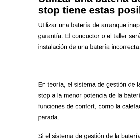
stop tiene estas pos
Utilizar una batería de arranque ina
garantía. El conductor o el taller se
instalación de una batería incorrect
En teoría, el sistema de gestión de l
stop a la menor potencia de la bate
funciones de confort, como la calefa
parada.
Si el sistema de gestión de la bater