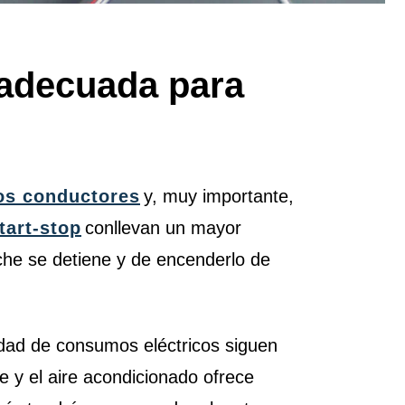
nadecuada para
los conductores
y, muy importante,
tart-stop
conllevan un mayor
oche se detiene y de encenderlo de
idad de consumos eléctricos siguen
e y el aire acondicionado ofrece