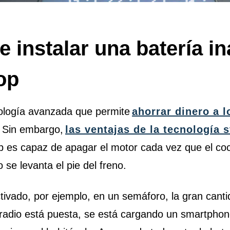
 instalar una batería i
top
nología avanzada que permite
ahorrar dinero a 
. Sin embargo,
las ventajas de la tecnología s
top es capaz de apagar el motor cada vez que el c
 se levanta el pie del freno.
ctivado, por ejemplo, en un semáforo, la gran cant
 radio está puesta, se está cargando un smartphon