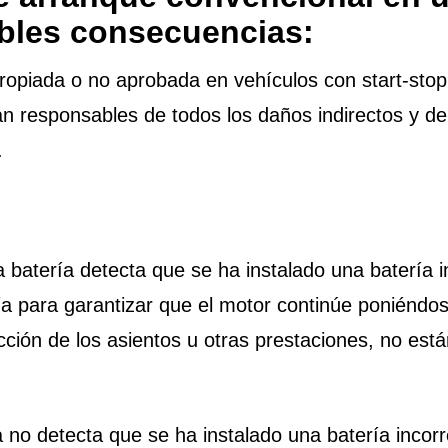
ibles consecuencias:
propiada o no aprobada en vehículos con start-stop 
rán responsables de todos los daños indirectos y de
a.
a batería detecta que se ha instalado una batería i
ría para garantizar que el motor continúe poniénd
cción de los asientos u otras prestaciones, no est
ía no detecta que se ha instalado una batería incor