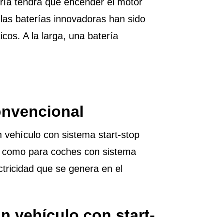
tería tendrá que encender el motor
las baterías innovadoras han sido
cos. A la larga, una batería
convencional
 vehículo con sistema start-stop
FB como para coches con sistema
ctricidad que se genera en el
n vehículo con start-