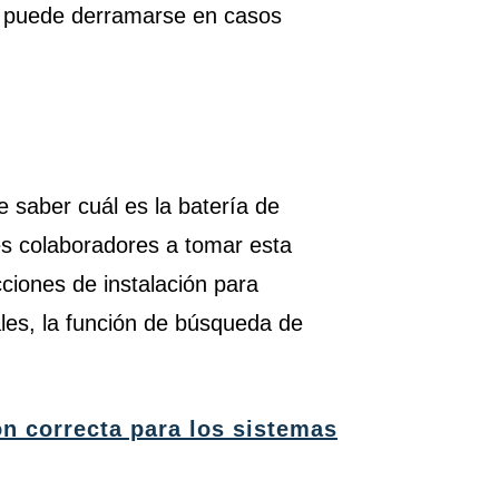
én puede derramarse en casos
?
 saber cuál es la batería de
es colaboradores a tomar esta
cciones de instalación para
ales, la función de búsqueda de
ión correcta para los sistemas