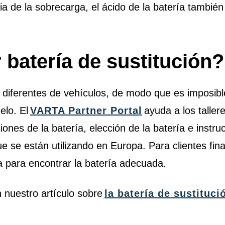
a de la sobrecarga, el ácido de la batería tambi
 batería de sustitución
iferentes de vehículos, de modo que es imposible
elo. El
VARTA Partner Portal
ayuda a los taller
ones de la batería, elección de la batería e instru
e se están utilizando en Europa. Para clientes fin
a para encontrar la batería adecuada.
 nuestro artículo sobre
la batería de sustituc