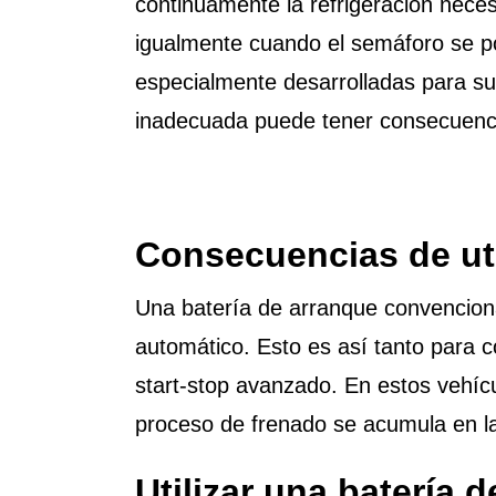
continuamente la refrigeración neces
igualmente cuando el semáforo se po
especialmente desarrolladas para su 
inadecuada puede tener consecuenc
Consecuencias de uti
Una batería de arranque convenciona
automático. Esto es así tanto para 
start-stop avanzado. En estos vehícu
proceso de frenado se acumula en 
Utilizar una batería 