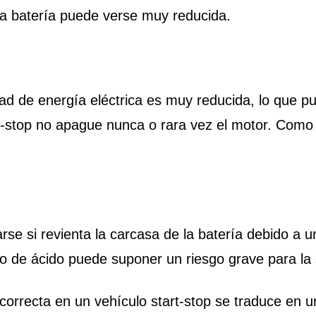
e la batería puede verse muy reducida.
dad de energía eléctrica es muy reducida, lo que pu
art-stop no apague nunca o rara vez el motor. Co
rse si revienta la carcasa de la batería debido a 
o de ácido puede suponer un riesgo grave para la
ncorrecta en un vehículo start-stop se traduce en u