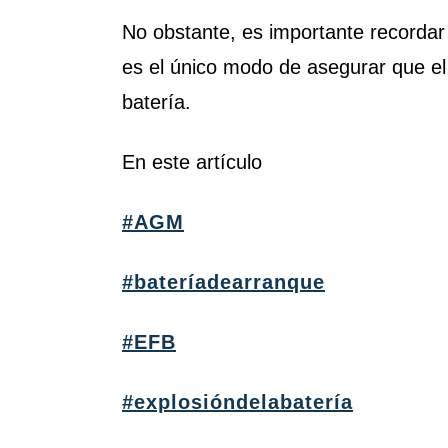
No obstante, es importante recordar
es el único modo de asegurar que el 
batería.
En este artículo
#AGM
#bateríadearranque
#EFB
#explosióndelabatería