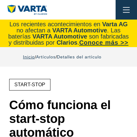
Togg
navi
Los recientes acontecimientos en
Varta AG
no afectan a
VARTA Automotive
. Las
baterías
VARTA Automotive
son fabricadas
y distribuidas por
Clarios
.
Conoce más >>
Inicio
Artículos
Detalles del artículo
START-STOP
Cómo funciona el
start-stop
automático