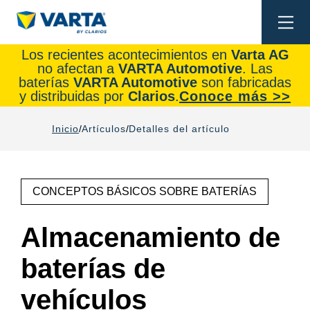
Togg
navi
Los recientes acontecimientos en
Varta AG
no afectan a
VARTA Automotive
. Las
baterías
VARTA Automotive
son fabricadas
y distribuidas por
Clarios
.
Conoce más >>
Inicio
Artículos
Detalles del artículo
CONCEPTOS BÁSICOS SOBRE BATERÍAS
Almacenamiento de
baterías de
vehículos