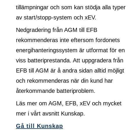
tillämpningar och som kan stödja alla typer
av start/stopp-system och xEV.
Nedgradering från AGM till EFB
rekommenderas inte eftersom fordonets
energihanteringssystem är utformat för en
viss batteriprestanda. Att uppgradera från
EFB till AGM är å andra sidan alltid möjligt
och rekommenderas när din kund har
återkommande batteriproblem.
Läs mer om AGM, EFB, xEV och mycket
mer i vårt avsnitt Kunskap.
Gå till Kunskap