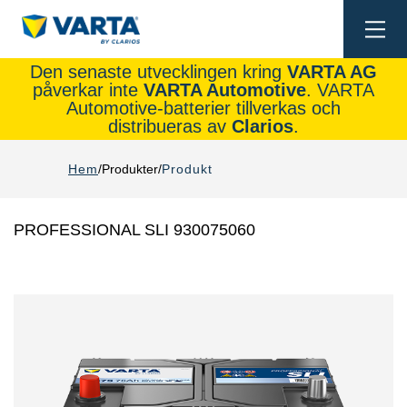
Togg
navi
Den senaste utvecklingen kring
VARTA AG
påverkar inte
VARTA Automotive
. VARTA
Automotive-batterier tillverkas och
distribueras av
Clarios
.
Hem
Produkter
Produkt
PROFESSIONAL SLI 930075060