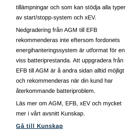
tillämpningar och som kan stödja alla typer
av start/stopp-system och xEV.
Nedgradering från AGM till EFB
rekommenderas inte eftersom fordonets
energihanteringssystem är utformat för en
viss batteriprestanda. Att uppgradera från
EFB till AGM är å andra sidan alltid möjligt
och rekommenderas när din kund har
återkommande batteriproblem.
Läs mer om AGM, EFB, xEV och mycket
mer i vårt avsnitt Kunskap.
Gå till Kunskap