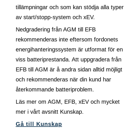
tillämpningar och som kan stödja alla typer
av start/stopp-system och xEV.
Nedgradering från AGM till EFB
rekommenderas inte eftersom fordonets
energihanteringssystem är utformat för en
viss batteriprestanda. Att uppgradera från
EFB till AGM är å andra sidan alltid möjligt
och rekommenderas när din kund har
återkommande batteriproblem.
Läs mer om AGM, EFB, xEV och mycket
mer i vårt avsnitt Kunskap.
Gå till Kunskap