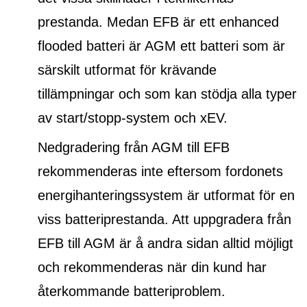
prestanda. Medan EFB är ett
enhanced
flooded batteri
är AGM ett batteri som är
särskilt utformat för krävande
tillämpningar och som kan stödja alla typer
av start/stopp-system och xEV.
Nedgradering från AGM till EFB
rekommenderas inte eftersom fordonets
energihanteringssystem är utformat för en
viss batteriprestanda. Att uppgradera från
EFB till AGM är å andra sidan alltid möjligt
och rekommenderas när din kund har
återkommande batteriproblem.