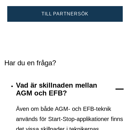
TILL PARTNERSÖK
Har du en fråga?
Vad är skillnaden mellan
AGM och EFB?
Även om både AGM- och EFB-teknik
används för Start-Stop-applikationer finns
det vissa skillnader i teknikernas