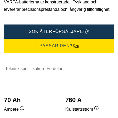
VARTA-batterierna är konstruerade i Tyskland och
levererar precisionsprestanda och långvarig tillförlitlighet.
SÖK ÅTERFÖRSÄLJARE
PASSAR DEN?
Teknisk specifikation
Fördelar
70 Ah
760 A
Ampere
Kallstartsström
Verktygstips
Verktygstip