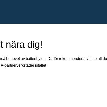
t nära dig!
kså behovet av batteribyten. Därför rekommenderar vi inte att du
TA-partnerverkstäder istället