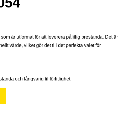
054
om är utformat för att leverera pålitlig prestanda. Det är
t värde, vilket gör det till det perfekta valet för
nda och långvarig tillförlitlighet.