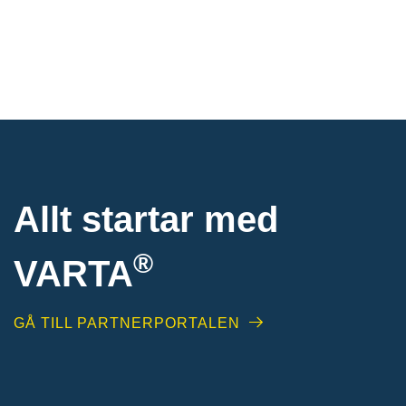
Allt startar med
®
VARTA
GÅ TILL PARTNERPORTALEN