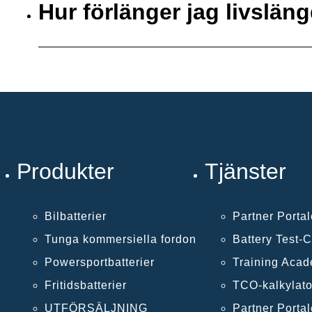
Hur förlänger jag livsläng
Produkter
Tjänster
Bilbatterier
Partner Porta
Tunga kommersiella fordon
Battery Test-
Powersportbatterier
Training Aca
Fritidsbatterier
TCO-kalkylato
UTFÖRSÄLJNING
Partner Porta