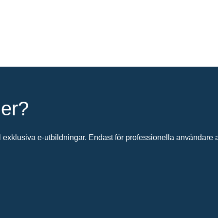
ier?
 exklusiva e-utbildningar. Endast för professionella användare av