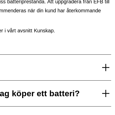
ss batteriprestanda. Att uppgradera från EFB till
ekommenderas när din kund har återkommande
i vårt avsnitt Kunskap.
ag köper ett batteri?