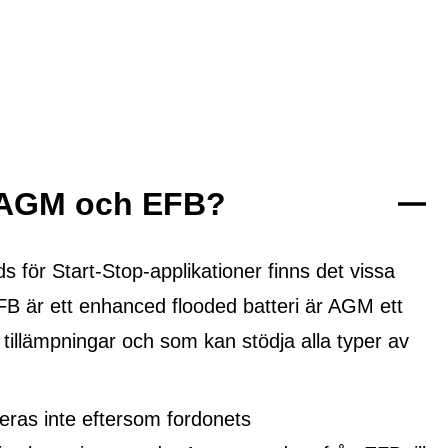
n AGM och EFB?
ör Start-Stop-applikationer finns det vissa
FB är ett
enhanced flooded batteri
är AGM ett
 tillämpningar och som kan stödja alla typer av
ras inte eftersom fordonets