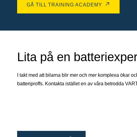
GÅ TILL TRAINING ACADEMY
Lita på en batteriexper
I takt med att bilarna blir mer och mer komplexa ökar oc
batteriproffs. Kontakta istället en av våra betrodda VAR