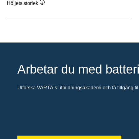
Höljets storlek
Verktygstips
Arbetar du med batter
Utforska VARTA:s utbildningsakademi och få tillgång till