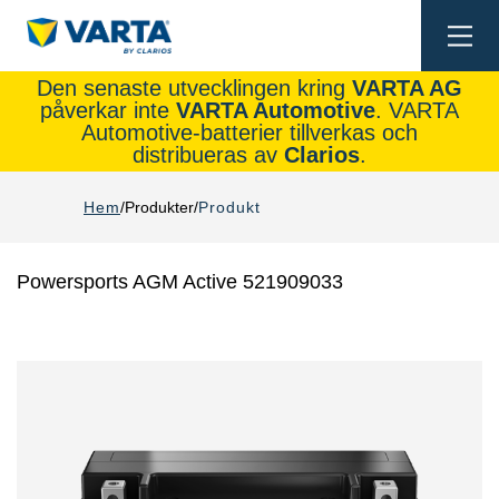
Togg
navi
Den senaste utvecklingen kring
VARTA AG
påverkar inte
VARTA Automotive
. VARTA
Automotive-batterier tillverkas och
distribueras av
Clarios
.
Hem
Produkter
Produkt
Powersports AGM Active 521909033