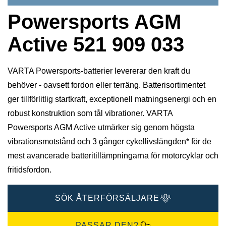
Powersports AGM
Active 521 909 033
VARTA Powersports-batterier levererar den kraft du
behöver - oavsett fordon eller terräng. Batterisortimentet
ger tillförlitlig startkraft, exceptionell matningsenergi och en
robust konstruktion som tål vibrationer. VARTA
Powersports AGM Active utmärker sig genom högsta
vibrationsmotstånd och 3 gånger cykellivslängden* för de
mest avancerade batteritillämpningarna för motorcyklar och
fritidsfordon.
SÖK ÅTERFÖRSÄLJARE
PASSAR DEN?