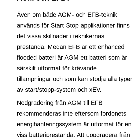
Även om både AGM- och EFB-teknik
används för Start-Stop-applikationer finns
det vissa skillnader i teknikernas
prestanda. Medan EFB är ett
enhanced
flooded batteri
är AGM ett batteri som är
särskilt utformat för krävande
tillämpningar och som kan stödja alla typer
av start/stopp-system och xEV.
Nedgradering från AGM till EFB
rekommenderas inte eftersom fordonets
energihanteringssystem är utformat för en
viss batteriprestanda. Att uppgradera från