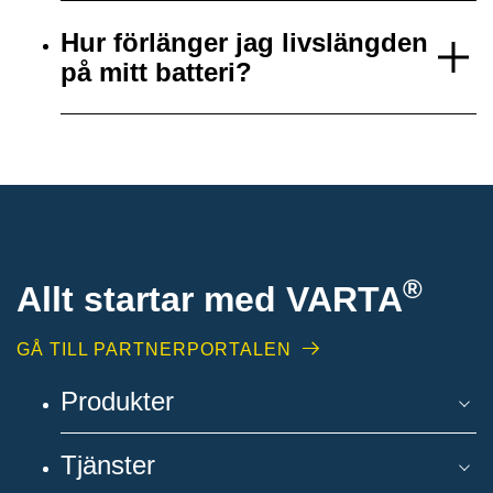
Hur förlänger jag livslängden
på mitt batteri?
®
Allt startar med VARTA
GÅ TILL PARTNERPORTALEN
Produkter
Tjänster