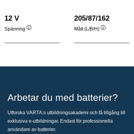
12 V
205/87/162
Spänning
Mått (L/B/H)
Verktygstips
Verktygstips
Arbetar du med batterier?
Utforska VARTA:s utbildningsakademi och få tillgång till
exklusiva e-utbildningar. Endast för professionella
användare av batterier.