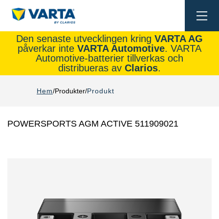
Togg
navi
Den senaste utvecklingen kring
VARTA AG
påverkar inte
VARTA Automotive
. VARTA
Automotive-batterier tillverkas och
distribueras av
Clarios
.
Hem
Produkter
Produkt
POWERSPORTS AGM ACTIVE 511909021