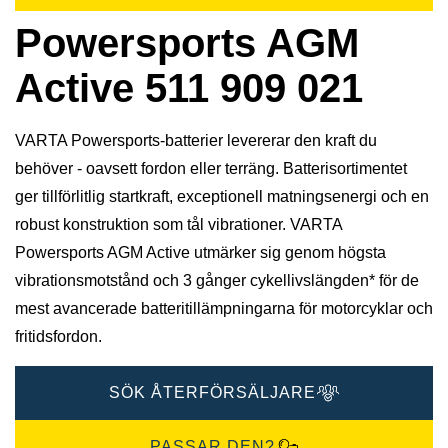
Powersports AGM
Active 511 909 021
VARTA Powersports-batterier levererar den kraft du
behöver - oavsett fordon eller terräng. Batterisortimentet
ger tillförlitlig startkraft, exceptionell matningsenergi och en
robust konstruktion som tål vibrationer. VARTA
Powersports AGM Active utmärker sig genom högsta
vibrationsmotstånd och 3 gånger cykellivslängden* för de
mest avancerade batteritillämpningarna för motorcyklar och
fritidsfordon.
SÖK ÅTERFÖRSÄLJARE
PASSAR DEN?