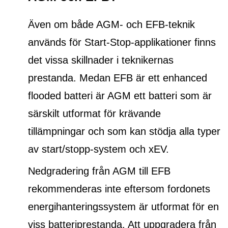
Även om både AGM- och EFB-teknik
används för Start-Stop-applikationer finns
det vissa skillnader i teknikernas
prestanda. Medan EFB är ett
enhanced
flooded batteri
är AGM ett batteri som är
särskilt utformat för krävande
tillämpningar och som kan stödja alla typer
av start/stopp-system och xEV.
Nedgradering från AGM till EFB
rekommenderas inte eftersom fordonets
energihanteringssystem är utformat för en
viss batteriprestanda. Att uppgradera från