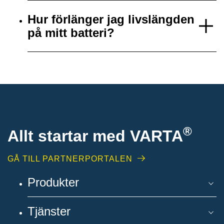
Hur förlänger jag livslängden
på mitt batteri?
®
Allt startar med VARTA
GÅ TILL PARTNERPORTALEN
Produkter
Tjänster