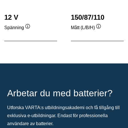
12 V
150/87/110
Spänning
Mått (L/B/H)
Verktygstips
Verktygstips
Arbetar du med batterier?
Utforska VARTA:s utbildningsakademi och få tillgång till
exklusiva e-utbildningar. Endast för professionella
användare av batterier.