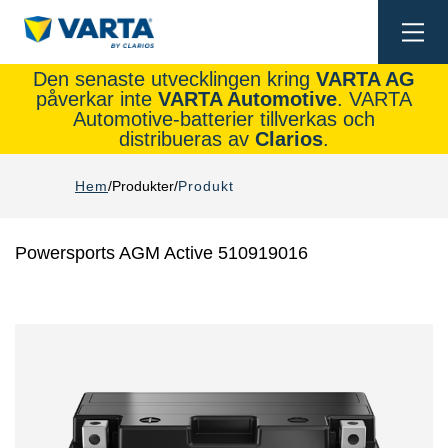
Togg
navi
Den senaste utvecklingen kring
VARTA AG
påverkar inte
VARTA Automotive
. VARTA
Automotive-batterier tillverkas och
distribueras av
Clarios
.
Hem
Produkter
Produkt
Powersports AGM Active 510919016