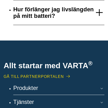
Hur förlänger jag livslängden
på mitt batteri?
®
Allt startar med VARTA
GÅ TILL PARTNERPORTALEN
Produkter
Tjänster