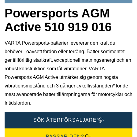
Powersports AGM
Active 510 919 016
VARTA Powersports-batterier levererar den kraft du
behöver - oavsett fordon eller terräng. Batterisortimentet
ger tillförlitlig startkraft, exceptionell matningsenergi och en
robust konstruktion som tål vibrationer. VARTA
Powersports AGM Active utmärker sig genom högsta
vibrationsmotstånd och 3 gånger cykellivslängden* för de
mest avancerade batteritillämpningarna för motorcyklar och
fritidsfordon.
SÖK ÅTERFÖRSÄLJARE
PASSAR DEN?