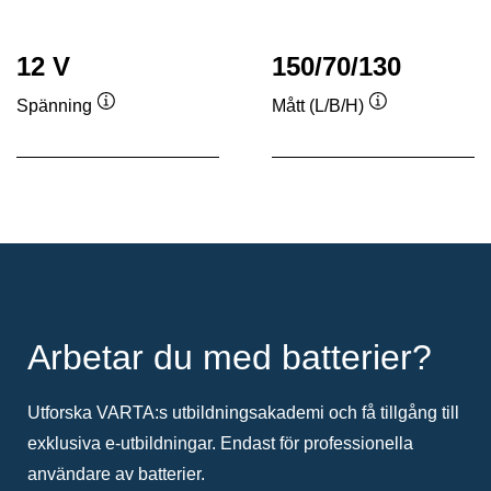
12 V
150/70/130
Spänning
Mått (L/B/H)
Verktygstips
Verktygstips
Arbetar du med batterier?
Utforska VARTA:s utbildningsakademi och få tillgång till
exklusiva e-utbildningar. Endast för professionella
användare av batterier.